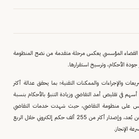
 أن القضاء المؤسسي يعكس مرحلة متقدمة من نضج المنظومة
 جودة الأحكام، وترسيخ استقرارها.
يعات والإجراءات والممكنات التقنية؛ بما يحقق عدالة أكثر
ث أسهم في تقليص أمد التقاضي وزيادة التنبؤ بالأحكام بنسبة
لنضج انعكس على منظومة التقاضي، حيث شهدت خدمات التقاضي
الإلكتروني تنفيذ أكثر من 660 ألف جلسة قضائية عن بُعد، وإصدار أكثر من 255 ألف حكم إلكتروني خلال الربع