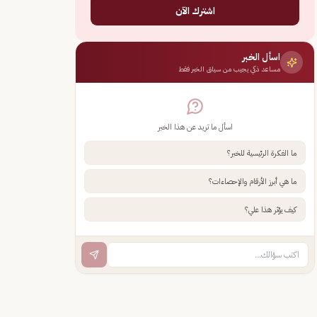
اشترك الآن
اسأل الخبر
مساعد ذكي يجيب من سياق الخبر فقط
اسأل ما تريد عن هذا الخبر
ما الفكرة الرئيسية للخبر؟
ما هي أبرز الأرقام والإحصاءات؟
كيف يؤثر هذا علي؟