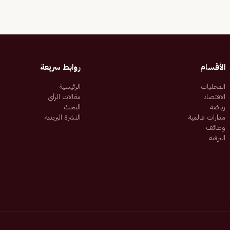
الأقسام
روابط سريعة
المحليات
الرئيسية
الاقتصاد
مقالات الرأي
رياضة
البحث
مدارات عالمية
النشرة البريدية
وظائف
الترفيه