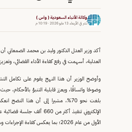
وكالة الأنباء السعودية ( واس )
نُشر في
الأربعاء 13 مايو 2026
·
10:19 م
أكد وزير العدل الدكتور وليد بن محمد الصمعاني
العدلية، أسهمت في رفع كفاءة الأداء القضائي، وتعزيز
وأوضح الوزير أن هذا النهج يقوم على تكامل التشر
وضوحًا واتساقًا، ويعزز قابلية التنبؤ بالأحكام، حي
بلغت نحو 70%، مشيرا إلى أن هذا ا
الأول من عام 2026؛ بما يعكس كفاءة الإجراءات وسرعة الإنجاز.