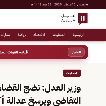
الخميس، 6 أغسطس 2026 · 23 صفر 1448 هـ
الرئيسية
المحليات
الاقتصاد
رياضة
مدارات 
قيادة القوات المشتركة للتحالف: إصابة عد
عاجل
المحليات
وزير العدل: نضج القضاء
التقاضي ويرسخ عدالة أكث