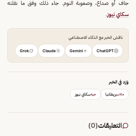
جاف أو صداع، وصعوبة النوم. جاء ذلك وفق ما نقلته
سكاي نيوز
.
ناقش الخبر مع الذكاء الاصطناعي
Grok
Claude
Gemini
ChatGPT
وَرَد في الخبر
بريطانيا
سكاي نيوز
مكان
جهة
التعليقات
(
0
)