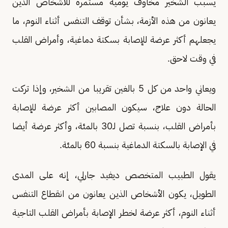
يسبب الشخير مخاوف يومية مستمرة للأشخاص الذين
يعانون من هذه الأزمة، بشأن توقف التنفس أثناء النوم، ما
يجعلهم أكثر عرضة للإصابة بسكتة دماغية، وأمراض القلب
في وقت لاحق.
ويعاني واحد من كل 5 بالغين تقريبا من الشخير، وإذا تركت
الحالة دون علاج، سيكون المصابين أكثر عرضة للإصابة
بأمراض القلب، بنسبة تصل لـ30 بالمئة، وأكثر عرضة أيضا
في الإصابة بالسكتة الدماغية بنسبة 60 بالمئة.
يقول الطبيب المتخصص ديفيد جارلي، إنه على المدى
الطويل، يكون الأشخاص الذين يعانون من انقطاع التنفس
أثناء النوم، أكثر عرضة لخطر الإصابة بأمراض القلب التاجية