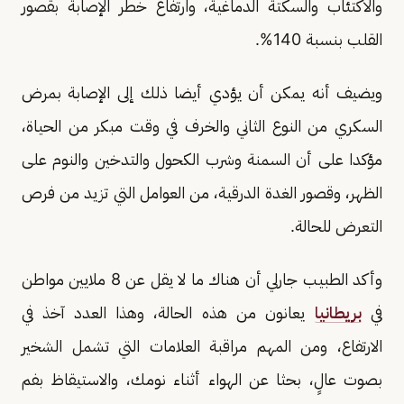
والاكتئاب والسكتة الدماغية، وارتفاع خطر الإصابة بقصور
القلب بنسبة 140%.
ويضيف أنه يمكن أن يؤدي أيضا ذلك إلى الإصابة بمرض
السكري من النوع الثاني والخرف في وقت مبكر من الحياة،
مؤكدا على أن السمنة وشرب الكحول والتدخين والنوم على
الظهر، وقصور الغدة الدرقية، من العوامل التي تزيد من فرص
التعرض للحالة.
وأكد الطبيب جارلي أن هناك ما لا يقل عن 8 ملايين مواطن
في
بريطانيا
يعانون من هذه الحالة، وهذا العدد آخذ في
الارتفاع، ومن المهم مراقبة العلامات التي تشمل الشخير
بصوت عالٍ، بحثا عن الهواء أثناء نومك، والاستيقاظ بفم