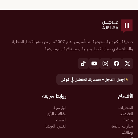
صحيفة إلكترونية سعودية تم تأسيسها عام 2007م تهتم بنشر الأخبار المحلية
والمنافسة في سبق الأخبار بمهنية ومصداقية وموضوعية
★
اجعل «عاجل» مصدرك المفضل في قوقل
الأقسام
روابط سريعة
المحليات
الرئيسية
الاقتصاد
مقالات الرأي
رياضة
البحث
مدارات عالمية
النشرة البريدية
وظائف