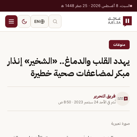
السبت، 8 أغسطس 2026 · 25 صفر 1448 هـ
EN
منوعات
يهدد القلب والدماغ.. «الشخير» إنذار
مبكر لمضاعفات صحية خطيرة
فريق التحرير
نُشر في
الأحد 24 سبتمبر 2023
·
8:50 ص
صورة تعبيرية