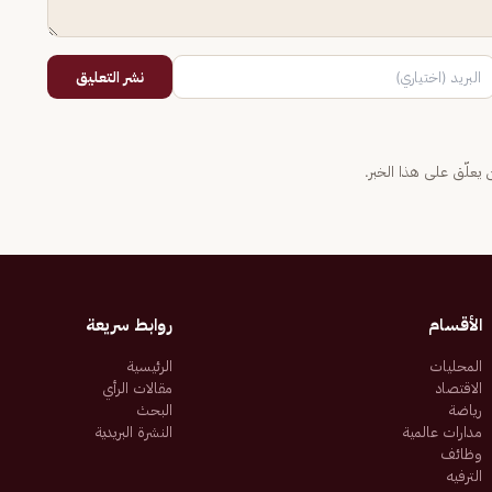
نشر التعليق
يعلّق على هذا الخبر.
الأقسام
روابط سريعة
المحليات
الرئيسية
الاقتصاد
مقالات الرأي
رياضة
البحث
مدارات عالمية
النشرة البريدية
وظائف
الترفيه