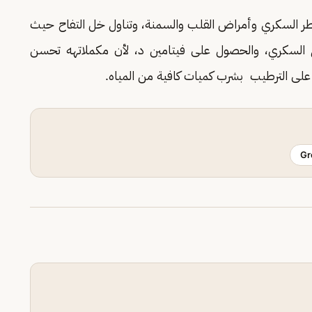
ر السكري وأمراض القلب والسمنة، وتناول خل التفاح حيث
السكري، والحصول على فيتامين د، لأن مكملاتهه تحسن
على الترطيب بشرب كميات كافية من المياه.
Gr