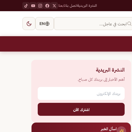
النشرة البريدية
اتصل بنا
تابعنا:
ابحث في عاجل…
EN
النشرة البريدية
أهم الأخبار إلى بريدك كل صباح.
اشترك الآن
اسأل الخبر