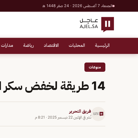
الجمعة، 7 أغسطس 2026 · 24 صفر 1448 هـ
الرئيسية
المحليات
الاقتصاد
رياضة
مدارات 
منوعات
14 طريقة لخفض سكر الدم دون الحاجة لأدوية
فريق التحرير
نُشر في
الإثنين 22 ديسمبر 2025
·
8:21 م