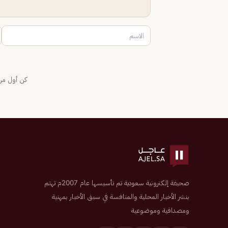
كن أول من 
صحيفة إلكترونية سعودية تم تأسيسها عام 2007م تهتم
بنشر الأخبار المحلية والمنافسة في سبق الأخبار بمهنية
ومصداقية وموضوعية