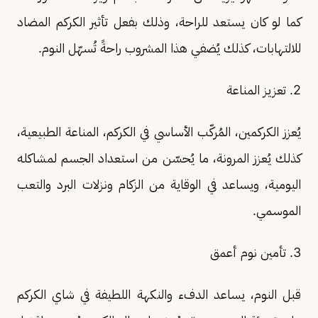
كما لو كان يستعد للراحة، وذلك بفعل تأثير الكركم المضاد
للالتهابات، كذلك يُضفي هذا المشروب راحةً تُسهّل النوم.
2. تعزيز المناعة
يُعزز الكركمين، المُركّب الأساسي في الكركم، المناعة الطبيعية،
كذلك يُعزز المرونة، ما يُحسّن من استعداد الجسم لمشاكله
اليومية، ويساعد في الوقاية من الزكام ونزلات البرد والتعب
الموسمي.
3. تأمين نوم أعمق
قبل النوم، يساعد الدفء والنكهة اللطيفة في شاي الكركم