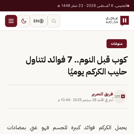
الخميس، 6 أغسطس 2026 · 23 صفر 1448 هـ
EN
منوعات
كوب قبل النوم.. 7 فوائد لتناول
حليب الكركم يوميًا
فريق التحرير
نُشر في
الأحد 28 سبتمبر 2025
·
10:46 م
يحمل الكركم فوائد كبيرة للجسم فهو غني بمضادات