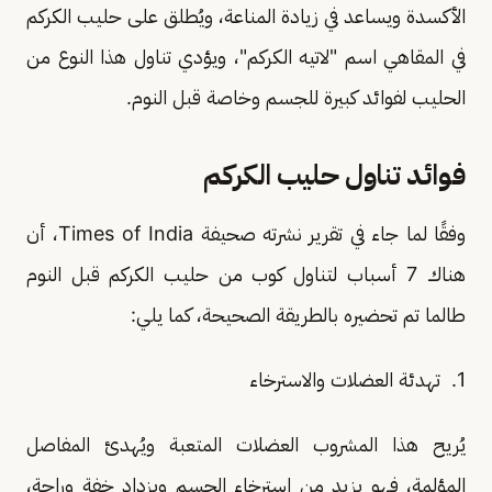
الأكسدة ويساعد في زيادة المناعة، ويُطلق على حليب الكركم
في المقاهي اسم "لاتيه الكركم"، ويؤدي تناول هذا النوع من
الحليب لفوائد كبيرة للجسم وخاصة قبل النوم.
فوائد تناول حليب الكركم
وفقًا لما جاء في تقرير نشرته صحيفة Times of India، أن
هناك 7 أسباب لتناول كوب من حليب الكركم قبل النوم
طالما تم تحضيره بالطريقة الصحيحة، كما يلي:
1. تهدئة العضلات والاسترخاء
يُريح هذا المشروب العضلات المتعبة ويُهدئ المفاصل
المؤلمة، فهو يزيد من استرخاء الجسم ويزداد خفة وراحة،