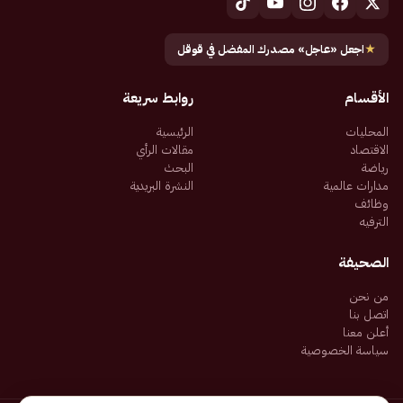
★
اجعل «عاجل» مصدرك المفضل في قوقل
الأقسام
روابط سريعة
المحليات
الرئيسية
الاقتصاد
مقالات الرأي
رياضة
البحث
مدارات عالمية
النشرة البريدية
وظائف
الترفيه
الصحيفة
من نحن
اتصل بنا
أعلن معنا
سياسة الخصوصية