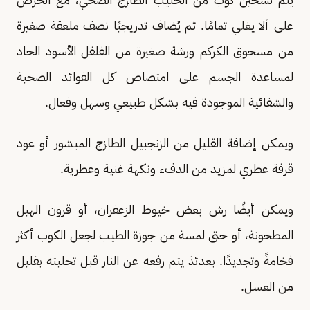
على ألا يغلي تمامًا. ثم يُضاف تدريجيًا نصف ملعقة صغيرة
من مسحوق الكركم ورشة صغيرة من الفلفل الأسود الحاد
لمساعدة الجسم على امتصاص كل الفوائد الصحية
والشفائية الموجودة فيه بشكل طبيعي وسهل وفعال.
ويمكن إضافة القليل من الزنجبيل الطازج المبشور أو عود
قرفة عطري لمزيد من الدفء ونكهة غنية وعطرية.
ويمكن أيضًا رش بعض خيوط الزعفران، أو قرون الهيل
المطحونة، أو حتى لمسة من جوزة الطيب لجعل الكوب أكثر
فخامةً وتجديدًا. بعدئذ يتم رفعه عن النار قبل تحليته بقليل
من العسل.