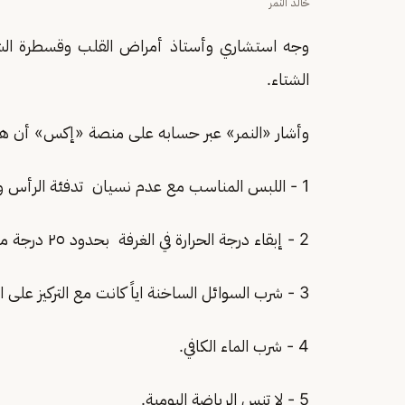
خالد النمر
الشتاء.
وأشار «النمر» عبر حسابه على منصة «إكس» أن هذ
1 - اللبس المناسب مع عدم نسيان تدفئة الرأس والقدمين.
2 - إبقاء درجة الحرارة في الغرفة بحدود ٢٥ درجة مئوية
3 - شرب السوائل الساخنة اياً كانت مع التركيز على الزنجبيل والأغذية الغنية بفيتامين سي.
4 - شرب الماء الكافي.
5 - لا تنس الرياضة اليومية.