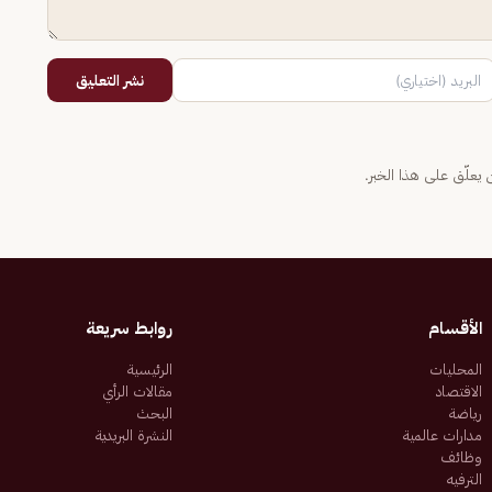
نشر التعليق
يعلّق على هذا الخبر.
الأقسام
روابط سريعة
المحليات
الرئيسية
الاقتصاد
مقالات الرأي
رياضة
البحث
مدارات عالمية
النشرة البريدية
وظائف
الترفيه