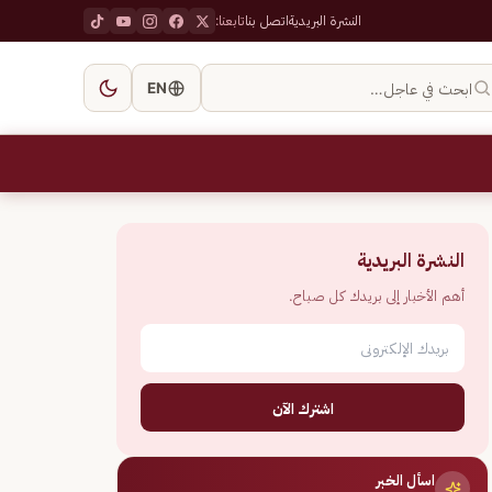
النشرة البريدية
اتصل بنا
تابعنا:
ابحث في عاجل…
EN
النشرة البريدية
أهم الأخبار إلى بريدك كل صباح.
اشترك الآن
اسأل الخبر