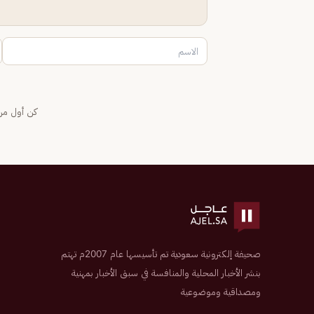
كن أول من 
صحيفة إلكترونية سعودية تم تأسيسها عام 2007م تهتم
بنشر الأخبار المحلية والمنافسة في سبق الأخبار بمهنية
ومصداقية وموضوعية