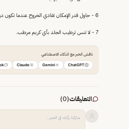
6 - حاول قدر الإمكان تفادي الخروج عندما تكون درجة الحرارة أقل من ١٠ درجات مئويه.
7 - لا تنس ترطيب الجلد بأي كريم مرطب.
ناقش الخبر مع الذكاء الاصطناعي
ok
Claude
Gemini
ChatGPT
التعليقات
(
0
)