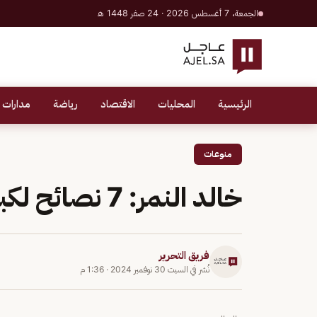
الجمعة، 7 أغسطس 2026 · 24 صفر 1448 هـ
الرئيسية
المحليات
الاقتصاد
رياضة
مدارات 
منوعات
خالد النمر: 7 نصائح لكبار السن خلال فصل الشتاء
فريق التحرير
نُشر في
السبت 30 نوفمبر 2024
·
1:36 م