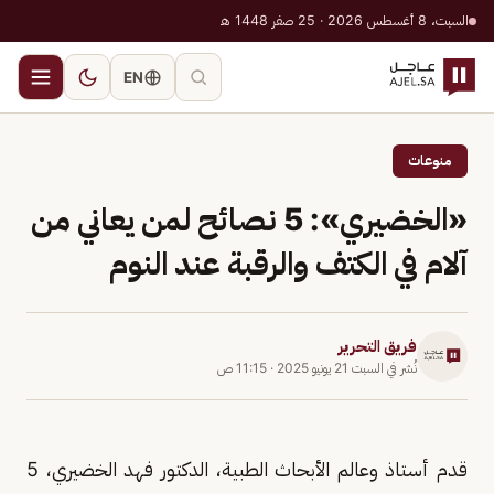
السبت، 8 أغسطس 2026 · 25 صفر 1448 هـ
EN
منوعات
«الخضيري»: 5 نصائح لمن يعاني من
آلام في الكتف والرقبة عند النوم
فريق التحرير
نُشر في
السبت 21 يونيو 2025
·
11:15 ص
قدم أستاذ وعالم الأبحاث الطبية، الدكتور فهد الخضيري، 5