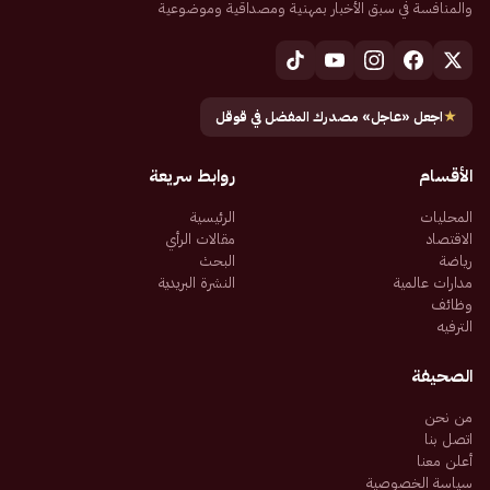
والمنافسة في سبق الأخبار بمهنية ومصداقية وموضوعية
★
اجعل «عاجل» مصدرك المفضل في قوقل
الأقسام
روابط سريعة
المحليات
الرئيسية
الاقتصاد
مقالات الرأي
رياضة
البحث
مدارات عالمية
النشرة البريدية
وظائف
الترفيه
الصحيفة
من نحن
اتصل بنا
أعلن معنا
سياسة الخصوصية