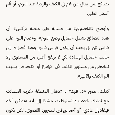
نصائح لمن يعاني من آلام في الكتف والرقبة عند النوم، أو ألم
أسفل الظهر.
وأوضح «الخضيري» عبر حسابه على منصة «إكس» أن
هذه النصائح تشمل «تعديل وضع النوم»، و«عدم النوم على
فراش ليّن بل يجب أن يكون فراش قاسي وهذا افضل»، إلى
جانب «تعديل الوسادة لكي لا ترتفع أعلى من المستوى ولا
تنخفض عن مستوى الكتف لأن الارتفاع أو الانخفاض يسبب
الم الكتف والأبهر».
كذلك، نصح «د. فهد» بـ «دهان المنطقة بكريم العضلات
مع تدليك خفيف والاسترخاء»، مشيرًا إلى أنه «يمكن أخذ
فيفادول عادي، أو أخذ بروفين للضرورة القصوى، لكن يكون