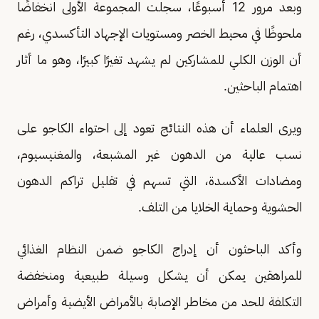
وبعد مرور 12 أسبوعًا، سجلت المجموعة الأولى انخفاضًا
ملحوظًا في محيط الخصر ومستويات الإجهاد التأكسدي، رغم
أن الوزن الكلي للمشاركين لم يشهد تغيرًا كبيرًا، وهو ما أثار
اهتمام الباحثين.
ويرى العلماء أن هذه النتائج تعود إلى احتواء الكاجو على
نسب عالية من الدهون غير المشبعة، والمغنيسيوم،
ومضادات الأكسدة، التي تسهم في تقليل تراكم الدهون
الحشوية وحماية الخلايا من التلف.
وأكد الباحثون أن إدراج الكاجو ضمن النظام الغذائي
للمراهقين يمكن أن يشكل وسيلة طبيعية ومنخفضة
التكلفة للحد من مخاطر الإصابة بالأمراض الأيضية وأمراض