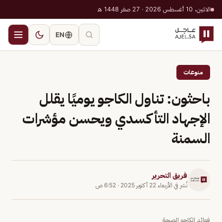
الاثنين، 10 أغسطس 2026 · 27 صفر 1448 هـ
EN
منوعات
باحثون: تناول الكاجو يوميًا يقلل
الإجهاد التأكسدي ويحسن مؤشرات
السمنة
فريق التحرير
نُشر في
الأربعاء 22 أكتوبر 2025
·
6:52 ص
فوائد الكاجو الصحية