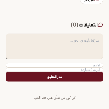
التعليقات
(
0
)
نشر التعليق
كن أول من يعلّق على هذا الخبر.