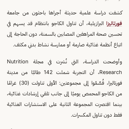
كشفت دراسة علمية حديثة أجراها باحثون من جامعة
فورتاليزا
البرازيلية، أن تناول الكاجو بانتظام قد يسهم في
تحسين صحة المراهقين المصابين بالسمنة، دون الحاجة إلى
اتباع أنظمة غذائية صارمة أو ممارسة نشاط بدني مكثف.
وأوضحت الدراسة، التي نُشرت في مجلة Nutrition
Research، أن التجربة شملت 142 طالبًا من مدينة
فورتاليزا، قُسِّمُوا إلى مجموعتين: الأولى تناولت (30) غرامًا
من الكاجو المحمص يوميًا إلى جانب تلقي إرشادات غذائية،
بينما اقتصرت المجموعة الثانية على الاستشارات الغذائية
فقط دون تناول المكسرات.