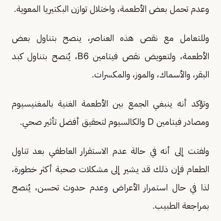
وعدم تحمل بعض الأطعمة، واختلال توازن البكتيريا المعوية.
وللتعامل مع نقص هذه العناصر، ينصح بتناول بعض
الأطعمة، ولتعويض نقص فيتامين B6، يُنصح بتناول كبد
البقر، والأسماك، والموز، والمكسرات.
وتؤكد أنه ينبغي الجمع بين الأطعمة الغنية بالمغنيسيوم
ومصادر فيتامين D والكالسيوم لتحقيق أفضل تأثير صحي.
ولفتت إلى أنه في حالة عدم الاستقرار العاطفي بعد تناول
الطعام فإن ذلك قد يشير إلى مشكلات صحية أكثر خطورة،
لذا في حال استمرار الأعراض وعدم حدوث تحسن، يُنصح
بمراجعة الطبيب.