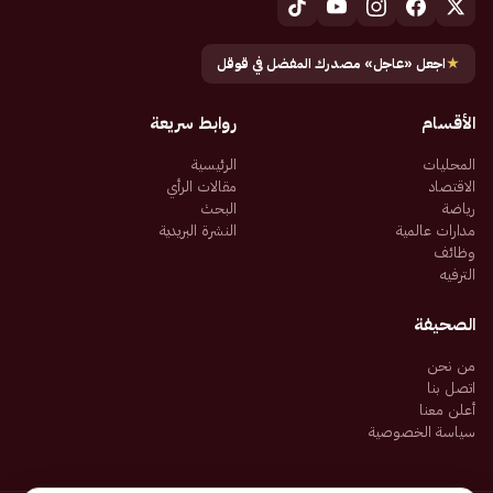
★
اجعل «عاجل» مصدرك المفضل في قوقل
الأقسام
روابط سريعة
المحليات
الرئيسية
الاقتصاد
مقالات الرأي
رياضة
البحث
مدارات عالمية
النشرة البريدية
وظائف
الترفيه
الصحيفة
من نحن
اتصل بنا
أعلن معنا
سياسة الخصوصية