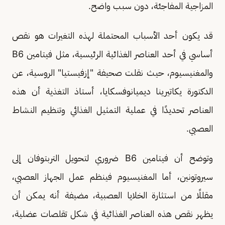
المزاجية المفاجئة، دون سبب واضح.
قد يكون أحد الأسباب المحتملة لهذه التغيرات هو نقص
أساسي في أحد العناصر الغذائية الرئيسية، مثل فيتامين B6
والمغنيسيوم، حيث نقلت صحيفة "إزفيستيا" الروسية، عن
الدكتورة يكاتيرينا ديميانوفسكايا، أستاذ التغذية أن هذه
العناصر تحديدًا في عملية التمثيل الغذائي وتنظيم النشاط
العصبي.
وتوضح أن فيتامين B6 ضروري لتحويل التربتوفان إلى
سيروتونين، أما المغنيسيوم فينظم عمل الجهاز العصبي،
مقللًا من استثارة الخلايا العصبية، مضيفة أنه يمكن أن
يظهر نقص هذه العناصر الغذائية في شكل تقلصات عضلية،