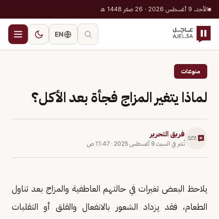
الأحد، 9 أغسطس 2026 · 26 صفر 1448 هـ
EN
منوعات
لماذا يتغير المزاج فجأة بعد الأكل؟
فريق التحرير
نُشر في
السبت 9 أغسطس 2025
·
11:47 ص
يلاحظ البعض تغيرات في حالتهم العاطفية والمزاج بعد تناول
الطعام، فقد يزداد الشعور بالانفعال والقلق أو التقلبات