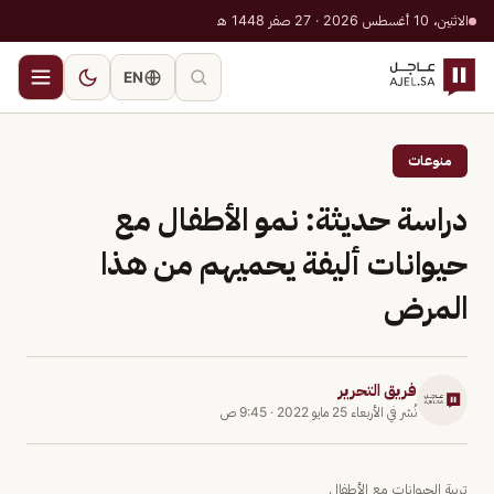
الاثنين، 10 أغسطس 2026 · 27 صفر 1448 هـ
EN
منوعات
دراسة حديثة: نمو الأطفال مع
حيوانات أليفة يحميهم من هذا
المرض
فريق التحرير
نُشر في
الأربعاء 25 مايو 2022
·
9:45 ص
تربية الحيوانات مع الأطفال