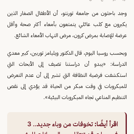
وجد باحثون من جامعة تورنتو، أن الأطفال الصغار الذين
يكبرون مع كلب عائلي يتمتعون بأمعاء أكثر صحة وأقل
عرضة للإصابة بمرض كرون، مرض التهاب الأمعاء الشائع.
وبحسب روسيا اليوم، قال الدكتور ويليامز توربين، كبير معدي
الدراسة: «يبدو أن دراستنا تضيف إلى الأبحاث التي
استكشفت فرضية النظافة التي تشير إلى أن عدم التعرض
للميكروبات في وقت مبكر من الحياة قد يؤدي إلى نقص
التنظيم المناعي تجاه الميكروبات البيئية».
اقرأ أيضًا:
تخوفات من وباء جديد.. 3