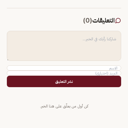
التعليقات
(
0
)
نشر التعليق
كن أول من يعلّق على هذا الخبر.