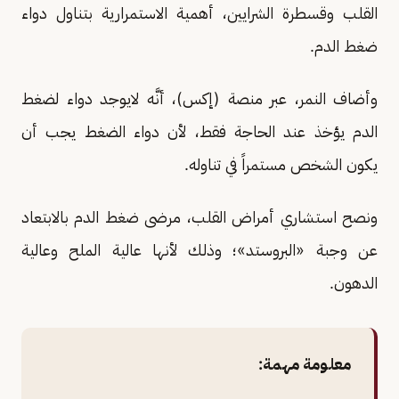
القلب وقسطرة الشرايين، أهمية الاستمرارية بتناول دواء
ضغط الدم.
وأضاف النمر، عبر منصة (إكس)، أنَّه لايوجد دواء لضغط
الدم يؤخذ عند الحاجة فقط، لأن دواء الضغط يجب أن
يكون الشخص مستمراً في تناوله.
ونصح استشاري أمراض القلب، مرضى ضغط الدم بالابتعاد
عن وجبة «البروستد»؛ وذلك لأنها عالية الملح وعالية
الدهون.
معلومة مهمة: