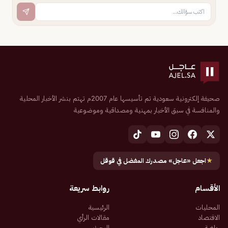
صحيفة إلكترونية سعودية تم تأسيسها عام 2007م تهتم بنشر الأخبار المحلية
والمنافسة في سبق الأخبار بمهنية ومصداقية وموضوعية
★
اجعل «عاجل» مصدرك المفضل في قوقل
الأقسام
روابط سريعة
المحليات
الرئيسية
الاقتصاد
مقالات الرأي
رياضة
البحث