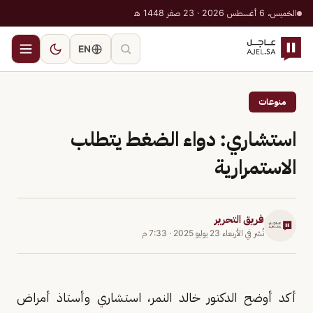
الخميس، 6 أغسطس 2026 · 23 صفر 1448 هـ
EN
منوعات
استشاري: دواء الضغط يتطلب
الاستمرارية
فريق التحرير
نُشر في
الأربعاء 23 يوليو 2025
·
7:33 م
أكد أوضح الدكتور خالد النمر، استشاري وأستاذ أمراض