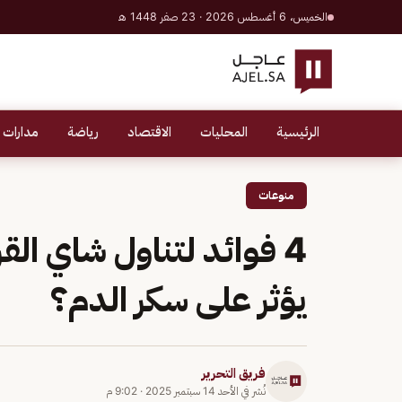
الخميس، 6 أغسطس 2026 · 23 صفر 1448 هـ
الرئيسية
المحليات
الاقتصاد
رياضة
مدارات 
منوعات
4 فوائد لتناول شاي ال
يؤثر على سكر الدم؟
فريق التحرير
نُشر في
الأحد 14 سبتمبر 2025
·
9:02 م