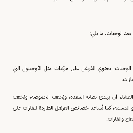
بعد الوجبات، ما يلي:
 الوجبات، يحتوي القرنفل على مركبات مثل الأوجينول التي
ازات.
 العشاء أن يهدئ بطانة المعدة، ويُخفف الحموضة، ويُخفف
و الدسمة، كما تُساعد خصائص القرنفل الطاردة للغازات على
فاخ والغازات.