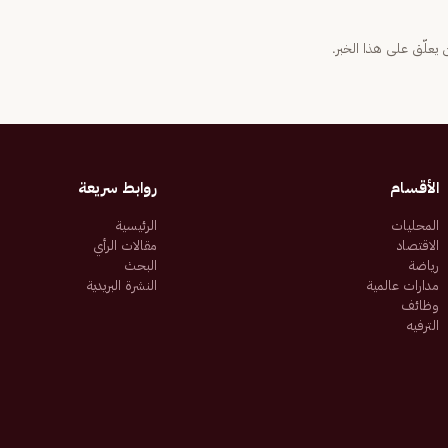
يعلّق على هذا الخبر.
الأقسام
روابط سريعة
المحليات
الرئيسية
الاقتصاد
مقالات الرأي
رياضة
البحث
مدارات عالمية
النشرة البريدية
وظائف
الترفيه