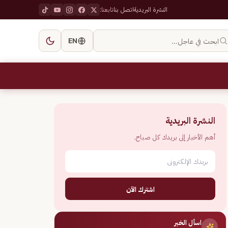
النشرة البريدية
اتصل بنا
تابعنا:
ابحث في عاجل…
EN
النشرة البريدية
أهم الأخبار إلى بريدك كل صباح.
اشترك الآن
اسأل الخبر