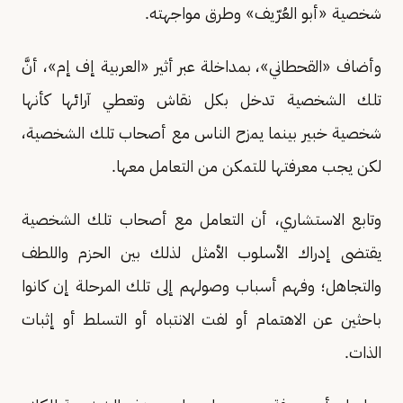
شخصية «أبو العُرّيف» وطرق مواجهته.
وأضاف «القحطاني»، بمداخلة عبر أثير «العربية إف إم»، أنَّ
تلك الشخصية تدخل بكل نقاش وتعطي آرائها كأنها
شخصية خبير بينما يمزح الناس مع أصحاب تلك الشخصية،
لكن يجب معرفتها للتمكن من التعامل معها.
وتابع الاستشاري، أن التعامل مع أصحاب تلك الشخصية
يقتضى إدراك الأسلوب الأمثل لذلك بين الحزم واللطف
والتجاهل؛ وفهم أسباب وصولهم إلى تلك المرحلة إن كانوا
باحثين عن الاهتمام أو لفت الانتباه أو التسلط أو إثبات
الذات.