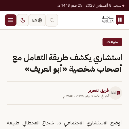
السبت، 8 أغسطس 2026 · 25 صفر 1448 هـ
EN
منوعات
استشاري يكشف طريقة التعامل مع
أصحاب شخصية «أبو العريف»
فريق التحرير
نُشر في
الأحد 6 يوليو 2025
·
2:46 م
أوضح الاستشاري الاجتماعي د. شجاع القحطاني طبيعة