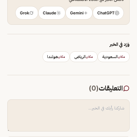
Grok
Claude
Gemini
ChatGPT
وَرَد في الخبر
السعودية
الرياض
هولندا
مكان
مكان
مكان
التعليقات
(
0
)