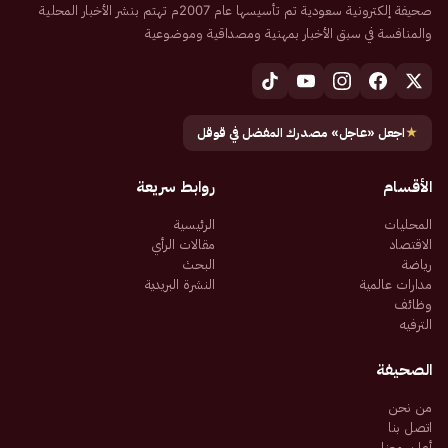
صحيفة إلكترونية سعودية تم تأسيسها عام 2007م تهتم بنشر الأخبار المحلية
والمنافسة في سبق الأخبار بمهنية ومصداقية وموضوعية
★
اجعل «عاجل» مصدرك المفضل في قوقل
الأقسام
روابط سريعة
المحليات
الرئيسية
الاقتصاد
مقالات الرأي
رياضة
البحث
مدارات عالمية
النشرة البريدية
وظائف
الترفيه
الصحيفة
من نحن
اتصل بنا
أعلن معنا