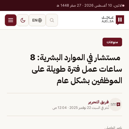
الاثنين، 10 أغسطس 2026 · 27 صفر 1448 هـ
EN
منوعات
مستشار في الموارد البشرية: 8
ساعات عمل فترة طويلة على
الموظفين بشكل عام
فريق التحرير
نُشر في
السبت 22 نوفمبر 2025
·
12:04 ص
ناصر الواصلي