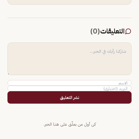
التعليقات
(
0
)
نشر التعليق
كن أول من يعلّق على هذا الخبر.