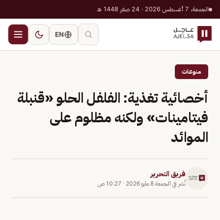
الجمعة، 7 أغسطس 2026 · 24 صفر 1448 هـ
EN
منوعات
أخصائية تغذية: الفلفل الحلو «قنبلة
فيتامينات» ولكنه مظلوم على
الموائد
فريق التحرير
نُشر في
الجمعة 8 مايو 2026
·
10:27 ص