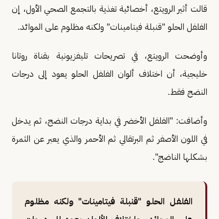
قالت أثير الرويتع، أخصائية تغذية بالتجمع الصحي الأول، إن
الفلفل الحلو "قنبلة فيتامينات" ولكنه مظلوم على الموائد.
وأوضحت الرويتع، في تصريحات تليفزيونية بقناة روتانا
خليجية، أن اختلاف ألوان الفلفل الحلو يعود إلى درجات
النضج فقط.
وأضافت: "الفلفل الأخضر في بداية درجات النضج، ثم يدخل
في اللون الأصفر ثم البرتقالي ثم الأحمر والذي يعبر عن الثمرة
بشكلها الناضج".
الفلفل الحلو "قنبلة فيتامينات" ولكنه مظلوم