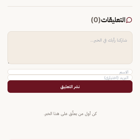
التعليقات
(
0
)
نشر التعليق
كن أول من يعلّق على هذا الخبر.