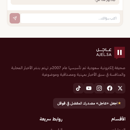
صحيفة إلكترونية سعودية تم تأسيسها عام 2007م تهتم بنشر الأخبار المحلية
والمنافسة في سبق الأخبار بمهنية ومصداقية وموضوعية
★
اجعل «عاجل» مصدرك المفضل في قوقل
الأقسام
روابط سريعة
المحليات
الرئيسية