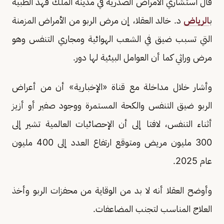
قال استشاري الأمراض الصدرية في مدينة الملك فهد الطبية
ب
الرياض
د. خالد العقلا، إن مرض الربو من الأمراض المزمنة
التي تسبب ضيق في الشعب الهوائية ومجاري التنفس وهو
مرض وراثي كما أن العوامل البيئية لها دور.
وأشار خلال مداخلة مع قناة «الإخبارية» أن من أعراض
الربو ضيق التنفس والكحة المستمرة ووجود صفير أو أزيز
أثناء التنفس، لافتا إلى أن الإحصائيات العالمية تشير إلى
300 مليون مريض ومتوقع ارتفاع العدد إلى 400 مليون
عام 2025.
وأوضح العقلا أنه لا بد من الوقاية من محفزات الربو وأخذ
العلاج المناسب لتجنب المضاعفات.