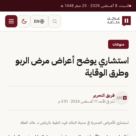
السبت، 8 أغسطس 2026 · 25 صفر 1448 هـ
EN
منوعات
استشاري يوضح أعراض مرض الربو
وطرق الوقاية
فريق التحرير
نُشر في
الأحد 11 أغسطس 2024
·
2:51 م
استشاري الأمراض الصدرية في مدينة الملك فهد الطبية بالرياض د. خالد العقلا