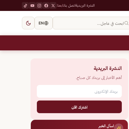
النشرة البريدية
اتصل بنا
تابعنا:
ابحث في عاجل…
EN
النشرة البريدية
أهم الأخبار إلى بريدك كل صباح.
اشترك الآن
اسأل الخبر