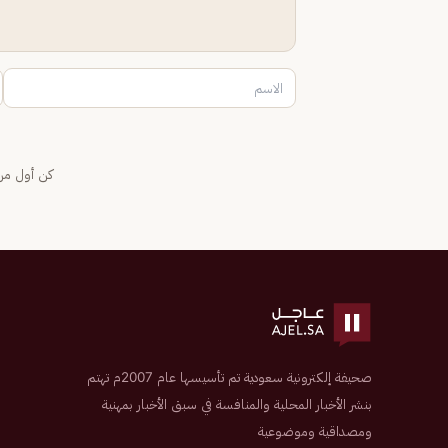
كن أول من 
صحيفة إلكترونية سعودية تم تأسيسها عام 2007م تهتم
بنشر الأخبار المحلية والمنافسة في سبق الأخبار بمهنية
ومصداقية وموضوعية