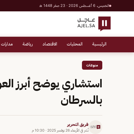
الخميس، 6 أغسطس 2026 · 23 صفر 1448 هـ
الرئيسية
المحليات
الاقتصاد
رياضة
مدارات 
منوعات
استشاري يوضح أبرز العو
بالسرطان
فريق التحرير
نُشر في
الأربعاء 26 نوفمبر 2025
·
10:30 م