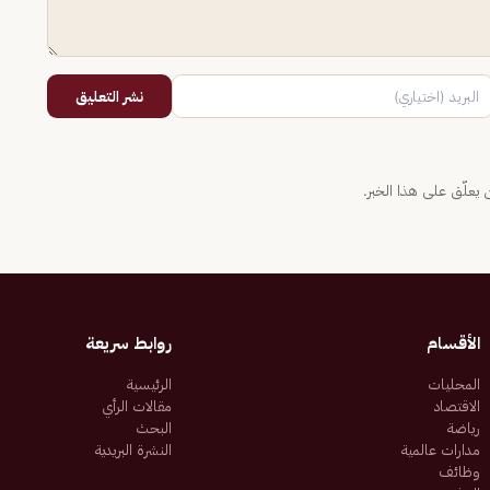
نشر التعليق
يعلّق على هذا الخبر.
الأقسام
روابط سريعة
المحليات
الرئيسية
الاقتصاد
مقالات الرأي
رياضة
البحث
مدارات عالمية
النشرة البريدية
وظائف