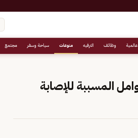
عالمية
وظائف
الترفيه
منوعات
سياحة وسفر
مجتمع
امل المسببة للإصابة