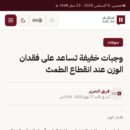
الخميس، 6 أغسطس 2026 · 23 صفر 1448 هـ
EN
منوعات
وجبات خفيفة تساعد على فقدان
الوزن عند انقطاع الطمث
فريق التحرير
نُشر في
الأحد 17 يوليو 2022
·
5:00 ص
فقدان الوزن