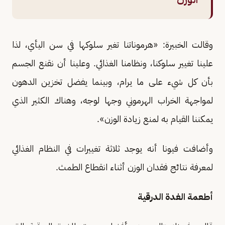
وقالت الخبيرة: «هرموناتنا تغير سلوكها في سن اليأي، لذا
علينا تغيير سلوكنا، ونظامنا الغذائي. وعلينا أن نقنع الجسم
بأن كل شيء على ما يرام، وبينما يفضل تخزين الدهون
لمواجهة الخراب الهرموني وجها لوجه، وهناك الكثير الذي
يمكننا القيام به لمنع زيادة الوزن».
وأضافت فيونا أنه يوجد ثلاثة تغييرات في النظام الغذائي
لمعرفة نتائج فقدان الوزن أثناء انقطاع الطمث.
أطعمة الغدة الدرقية