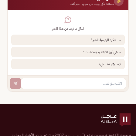
مساعد ذكي يجيب من سياق الخبر فقط
اسأل ما تريد عن هذا الخبر
ما الفكرة الرئيسية للخبر؟
ما هي أبرز الأرقام والإحصاءات؟
كيف يؤثر هذا علي؟
صحيفة إلكترونية سعودية تم تأسيسها عام 2007م تهتم بنشر الأخبار المحلية