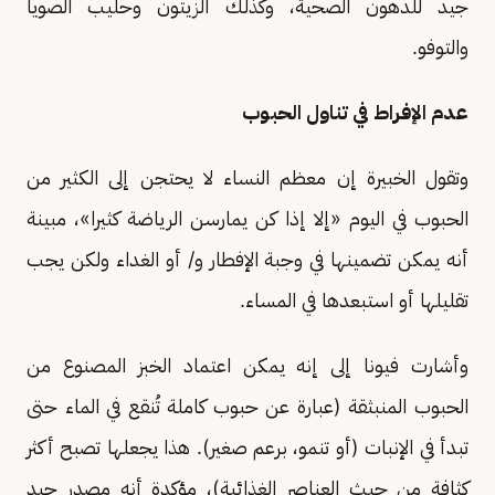
جيد للدهون الصحية، وكذلك الزيتون وحليب الصويا
والتوفو.
عدم الإفراط في تناول الحبوب
وتقول الخبيرة إن معظم النساء لا يحتجن إلى الكثير من
الحبوب في اليوم «إلا إذا كن يمارسن الرياضة كثيرا»، مبينة
أنه يمكن تضمينها في وجبة الإفطار و/ أو الغداء ولكن يجب
تقليلها أو استبعدها في المساء.
وأشارت فيونا إلى إنه يمكن اعتماد الخبز المصنوع من
الحبوب المنبثقة (عبارة عن حبوب كاملة تُنقع في الماء حتى
تبدأ في الإنبات (أو تنمو، برعم صغير). هذا يجعلها تصبح أكثر
كثافة من حيث العناصر الغذائية)، مؤكدة أنه مصدر جيد