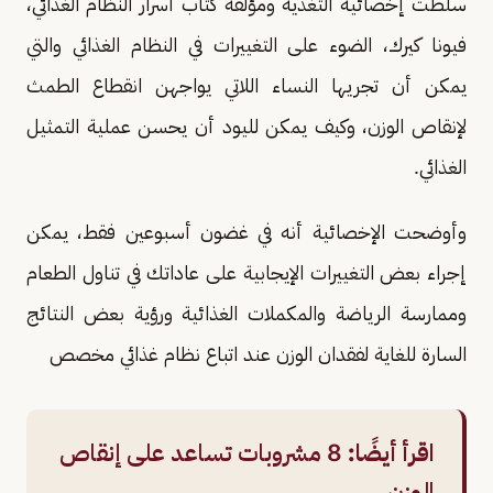
سلطت إخصائية التغذية ومؤلفة كتاب أسرار النظام الغذائي،
فيونا كيرك، الضوء على التغييرات في النظام الغذائي والتي
يمكن أن تجريها النساء اللاتي يواجهن انقطاع الطمث
لإنقاص الوزن، وكيف يمكن لليود أن يحسن عملية التمثيل
الغذائي.
وأوضحت الإخصائية أنه في غضون أسبوعين فقط، يمكن
إجراء بعض التغييرات الإيجابية على عاداتك في تناول الطعام
وممارسة الرياضة والمكملات الغذائية ورؤية بعض النتائج
السارة للغاية لفقدان الوزن عند اتباع نظام غذائي مخصص
اقرأ أيضًا:
8 مشروبات تساعد على إنقاص
الوزن