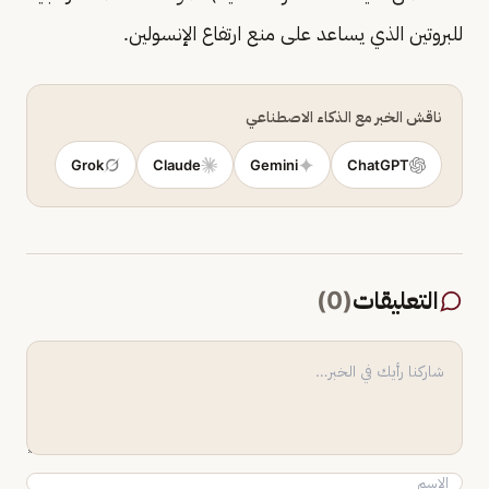
للبروتين الذي يساعد على منع ارتفاع الإنسولين.
ناقش الخبر مع الذكاء الاصطناعي
Grok
Claude
Gemini
ChatGPT
التعليقات
(
0
)