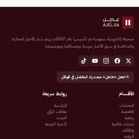
صحيفة إلكترونية سعودية تم تأسيسها عام 2007م تهتم بنشر الأخبار المحلية
والمنافسة في سبق الأخبار بمهنية ومصداقية وموضوعية
★
اجعل «عاجل» مصدرك المفضل في قوقل
الأقسام
روابط سريعة
المحليات
الرئيسية
الاقتصاد
مقالات الرأي
رياضة
البحث
مدارات عالمية
النشرة البريدية
وظائف
الترفيه