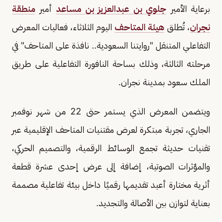
برعاية الأمير
جلوي بن عبدالعزيز بن مساعد
أمير
منطقة
نجران
، تُطلق
هيئة المتاحف
اليوم الثلاثاء، فعاليات المعرض
التفاعلي المتنقل "روايتنا السعودية.. نافذة على المتاحف" في
مرحلته الثالثة، وذلك بساحة النافورة التفاعلية على طريق
الملك سعود بمدينة نجران.
ويتضمن المعرض الذي يستمر حتى 22 من شهر نوفمبر
الجاري، تجربة مبتكرة لعرض مقتنيات المتاحف الإقليمية عبر
تقنيات حديثة تجمع الوسائط الرقمية، والتصميم الحركي،
والمؤثرات الصوتية، إضافة إلى عرض إحدى عشرة قطعة
أثرية مختارة أعيد تقديمها رقميًا داخل بيئة تفاعلية مصممة
بعناية لتوازن بين الأصالة والتجديد.