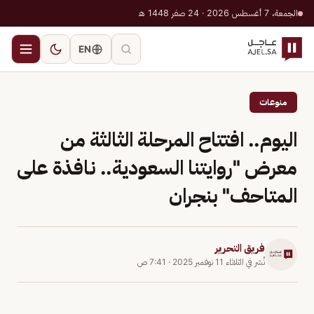
الجمعة، 7 أغسطس 2026 · 24 صفر 1448 هـ
EN
منوعات
اليوم.. افتتاح المرحلة الثالثة من
معرض "روايتنا السعودية.. نافذة على
المتاحف" بنجران
فريق التحرير
نُشر في
الثلاثاء 11 نوفمبر 2025
·
7:41 ص