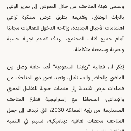
وتسعى هيئة المتاحف من خلال المعرض إلى تعزيز الوعي
بالتراث الوطني، وتقديمه بطرق عرض مبتكرة تراعي
اهتمامات الأجيال الجديدة، وإتاحة الدخول للفعاليات مجانيًا
أمام جميع فئات المجتمع، بهدف تقديم تجربة حسية
وبصرية وسمعية متكاملة.
يُذكر أن فعالية "روايتنا السعودية" تُعد حلقة وصل بين
الماضي والحاضر والمستقبل، وتعيد تصور دور المتاحف من
فضاءات عرض تقليدية إلى منصات حيوية للتفاعل المعرفي
والإبداعي، انسجامًا مع إستراتيجية قطاع المتاحف
المستلهمة من رؤية المملكة 2030، التي تهدف إلى جعل
المتاحف محطات ثقافية ديناميكية، تسهم في التنمية