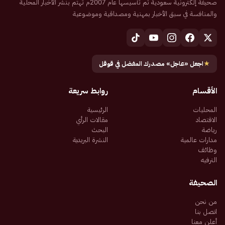
صحيفة إلكترونية سعودية تم تأسيسها عام 2007م تهتم بنشر الأخبار المحلية
والمنافسة في سبق الأخبار بمهنية ومصداقية وموضوعية
★
اجعل «عاجل» مصدرك المفضل في قوقل
الأقسام
روابط سريعة
المحليات
الرئيسية
الاقتصاد
مقالات الرأي
رياضة
البحث
مدارات عالمية
النشرة البريدية
وظائف
الترفيه
الصحيفة
من نحن
اتصل بنا
أعلن معنا