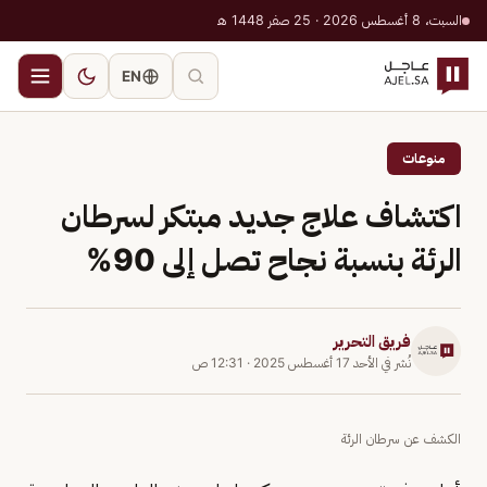
السبت، 8 أغسطس 2026 · 25 صفر 1448 هـ
EN
منوعات
اكتشاف علاج جديد مبتكر لسرطان
الرئة بنسبة نجاح تصل إلى 90%
فريق التحرير
نُشر في
الأحد 17 أغسطس 2025
·
12:31 ص
الكشف عن سرطان الرئة