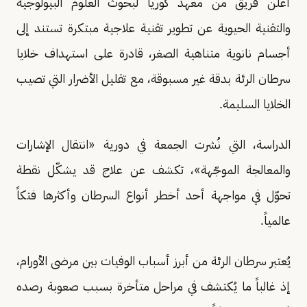
أعلن فريق من معهد كوريا لبحوث العلوم البيولوجية
والتقنية الحيوية عن تطوير تقنية علاجية مبتكرة تستند إلى
أجسام نانوية متناهية الصغر، قادرة على استهداف خلايا
سرطان الرئة بدقة غير مسبوقة، مع تقليل الأضرار التي تصيب
الخلايا السليمة.
الدراسة، التي نُشرت الجمعة في دورية «انتقال الإشارات
والمعالجة الموجّهة»، تكشف عن علاج قد يشكّل نقطة
تحوّل في مواجهة أحد أخطر أنواع السرطان وأكثرها فتكاً
عالمياً.
يُعتبر سرطان الرئة من أبرز أسباب الوفيات بين مرضى الأورام،
إذ غالباً ما يُكتشف في مراحل متأخرة بسبب صعوبة رصده