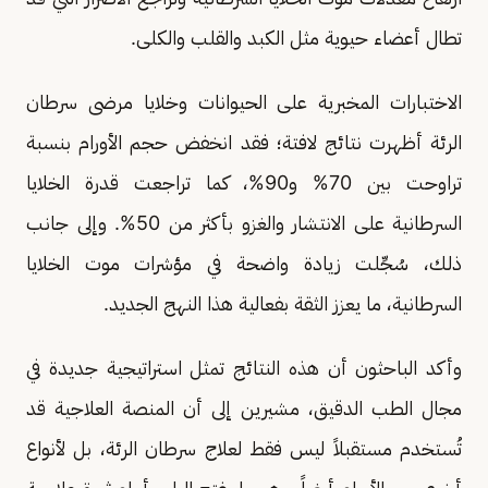
تطال أعضاء حيوية مثل الكبد والقلب والكلى.
الاختبارات المخبرية على الحيوانات وخلايا مرضى سرطان
الرئة أظهرت نتائج لافتة؛ فقد انخفض حجم الأورام بنسبة
تراوحت بين 70% و90%، كما تراجعت قدرة الخلايا
السرطانية على الانتشار والغزو بأكثر من 50%. وإلى جانب
ذلك، سُجِّلت زيادة واضحة في مؤشرات موت الخلايا
السرطانية، ما يعزز الثقة بفعالية هذا النهج الجديد.
وأكد الباحثون أن هذه النتائج تمثل استراتيجية جديدة في
مجال الطب الدقيق، مشيرين إلى أن المنصة العلاجية قد
تُستخدم مستقبلاً ليس فقط لعلاج سرطان الرئة، بل لأنواع