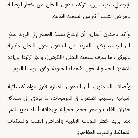
الإجمالي، حيث يزيد تراكم دهون البطن من خطر الإصابة
بأمراض القلب أكثر من السمنة العامة.
وأكد باحثون ألمان، أن ارتفاع نسبة الخصر إلى الورك يعني
أن الجسم يخزن المزيد من الدهون حول البطن مقارنة
بالوركين، ما يعرف بسمنة البطن (الكرش)، والتي ترتبط بزيادة
الدهون الحشوية حول الأعضاء الحيوية، وفق "روسيا اليوم".
وأضاف الباحثون، أن الدهون الضارة تفرز مواد كيميائية
التهابية وتسبب اضطرابا في الهرمونات، ما يؤدي إلى سماكة
جدران القلب وصغر حجم حجراته وإرهاقه أثناء ضخ الدم،
مما يزيد خطر النوبات القلبية وأمراض القلب والسكتات
الدماغية والموت المفاجئ.