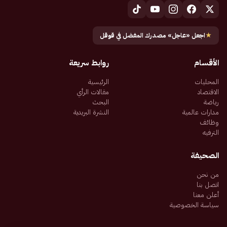
★
اجعل «عاجل» مصدرك المفضل في قوقل
الأقسام
روابط سريعة
المحليات
الرئيسية
الاقتصاد
مقالات الرأي
رياضة
البحث
مدارات عالمية
النشرة البريدية
وظائف
الترفيه
الصحيفة
من نحن
اتصل بنا
أعلن معنا
سياسة الخصوصية