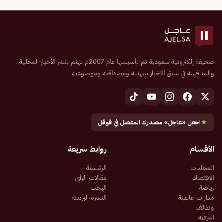
صحيفة إلكترونية سعودية تم تأسيسها عام 2007م تهتم بنشر الأخبار المحلية
والمنافسة في سبق الأخبار بمهنية ومصداقية وموضوعية
★
اجعل «عاجل» مصدرك المفضل في قوقل
الأقسام
روابط سريعة
المحليات
الرئيسية
الاقتصاد
مقالات الرأي
رياضة
البحث
مدارات عالمية
النشرة البريدية
وظائف
الترفيه