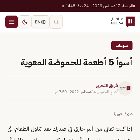
الجمعة، 7 أغسطس 2026 · 24 صفر 1448 هـ
EN
منوعات
أسوأ 5 أطعمة للحموضة المعوية
فريق التحرير
نُشر في
الخميس 4 أغسطس 2022
·
7:50 ص
صورة تعبيرية
إذا كنت تعاني من ألم حارق في صدرك بعد تناول الطعام، في