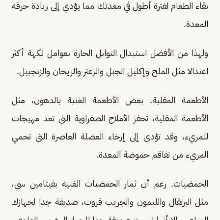
بقاء الطعام لفترة أطول في معدتك مما يؤدي إلى زيادة حرقة
المعدة.
ولهذا من الأفضل استبدال التوابل الحارة بعوامل نكهة أكثر
اعتدالا مثل الملح وإكليل الجبل والزعتر والريحان والزنجبيل.
الأطعمة المقلية. بعض الأطعمة الغنية بالدهون، مثل
الأطعمة المقلية، تحفز الأملاح الصفراوية التي تعد مهيجات
للمريء، وقد تؤدي إلى إرخاء العضلة العاصرة التي تحمي
المريء من تفاقم حموضة المعدة.
الحمضيات. رغم أن ثمار الحمضيات الغنية بفيتامين سي،
مثل البرتقال والليمون والجريب فروت، صديقة جدا لجهازك
المناعي، إلا أنها ليست صديقة جدا للجهاز الهضمي العلوي.