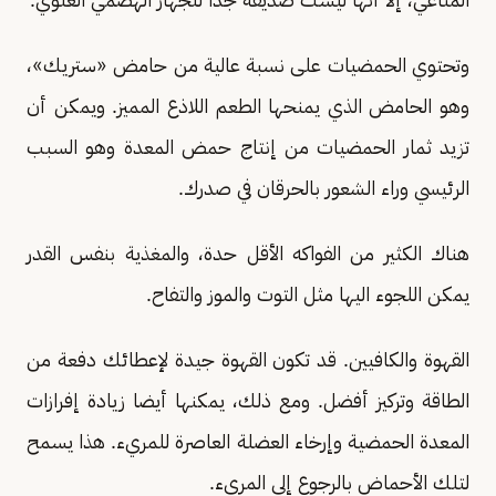
وتحتوي الحمضيات على نسبة عالية من حامض «ستريك»،
وهو الحامض الذي يمنحها الطعم اللاذع المميز. ويمكن أن
تزيد ثمار الحمضيات من إنتاج حمض المعدة وهو السبب
الرئيسي وراء الشعور بالحرقان في صدرك.
هناك الكثير من الفواكه الأقل حدة، والمغذية بنفس القدر
يمكن اللجوء اليها مثل التوت والموز والتفاح.
القهوة والكافيين. قد تكون القهوة جيدة لإعطائك دفعة من
الطاقة وتركيز أفضل. ومع ذلك، يمكنها أيضا زيادة إفرازات
المعدة الحمضية وإرخاء العضلة العاصرة للمريء. هذا يسمح
لتلك الأحماض بالرجوع إلى المريء.