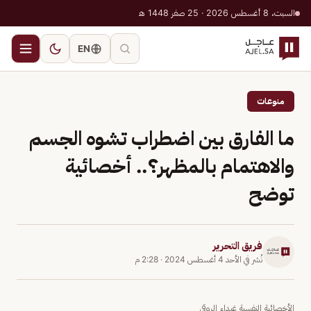
السبت، 8 أغسطس 2026 · 25 صفر 1448 هـ
EN
منوعات
ما الفارق بين اضطراب تشوه الجسم
والاهتمام بالمظهر؟.. أخصائية
توضح
فريق التحرير
نُشر في
الأحد 4 أغسطس 2024
·
2:28 م
الأخصائية النفسية غيداء الروقي