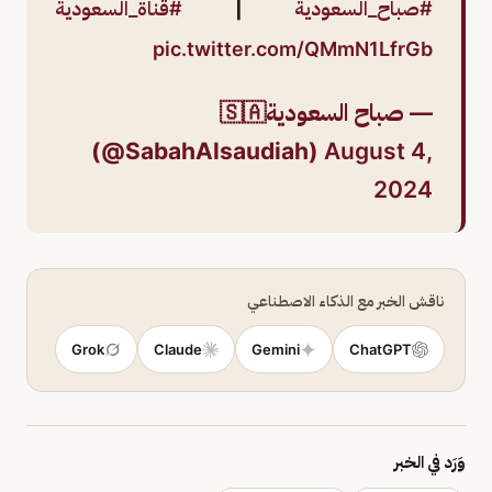
#صباح_السعودية
|
#قناة_السعودية
pic.twitter.com/QMmN1LfrGb
— صباح السعودية🇸🇦
(@SabahAlsaudiah)
August 4,
2024
ناقش الخبر مع الذكاء الاصطناعي
Grok
Claude
Gemini
ChatGPT
وَرَد في الخبر