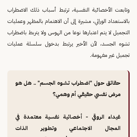
وتابعت الأخصائية النفسية، ترتبط أسباب ذلك الاضطراب
بالاستعداد الوراثي، مشيرة إلى أن الاهتمام بالمظهر وعمليات
التجميل لا يتم اعتبارها نوعا من الهوس ولا يتربط باضطراب
تشوه الجسد، لأن الأخير يرتبط بدخول سلسلة عمليات
تجميل غير مفهومة.
حقائق حول "اضطراب تشوه الجسم" .. هل هو
مرض نفسي حقيقي أم وهمي؟
غيداء الروقي - أخصائية نفسية معتمدة في
المجال الاجتماعي وتطوير الذات