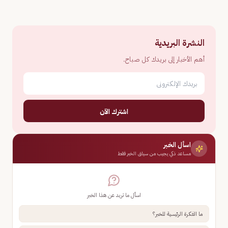
النشرة البريدية
أهم الأخبار إلى بريدك كل صباح.
اشترك الآن
اسأل الخبر
مساعد ذكي يجيب من سياق الخبر فقط
اسأل ما تريد عن هذا الخبر
ما الفكرة الرئيسية للخبر؟