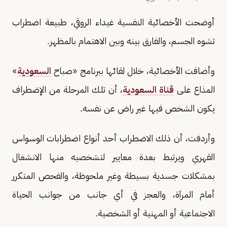
أوضحت الأخصائية النفسية غيداء الروقي، طبيعة اضطراب
تشوه الجسم، والفارق بينه وبين الاهتمام بالمظهر.
وأضافت الأخصائية، خلال لقائها ببرنامج «صباح
السعودية
»
المذاع على
قناة السعودية
، أن تلك المرحلة من الإضطراف
يكون الشخص فيها غير راض عن نفسه.
وأردفت، أن ذلك الاضطراب أحد أنواع اضطرابات الوسواس
القهري ويرتبط بعدة معايير لتشخصيه منها الانشغال
بمشكلات جسدية بسيطة وغير ملحوظة، والفحص المتكرر
أمام المرآة، والعجز في أي جانب من جوانب الحياة
الاجتماعية أو المهنية أو الشخصية.