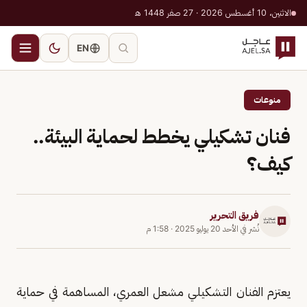
الاثنين، 10 أغسطس 2026 · 27 صفر 1448 هـ
EN
منوعات
فنان تشكيلي يخطط لحماية البيئة..
كيف؟
فريق التحرير
نُشر في
الأحد 20 يوليو 2025
·
1:58 م
يعتزم الفنان التشكيلي مشعل العمري، المساهمة في حماية