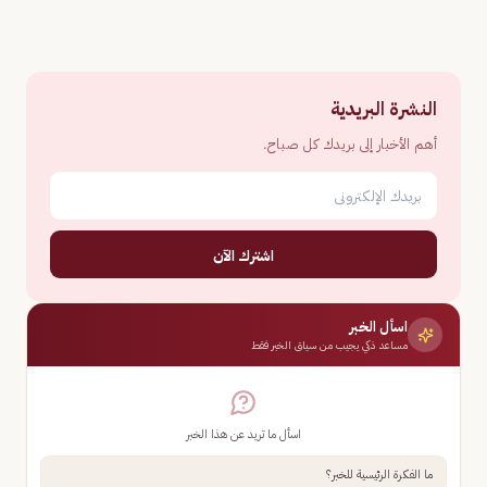
النشرة البريدية
أهم الأخبار إلى بريدك كل صباح.
اشترك الآن
اسأل الخبر
مساعد ذكي يجيب من سياق الخبر فقط
اسأل ما تريد عن هذا الخبر
ما الفكرة الرئيسية للخبر؟