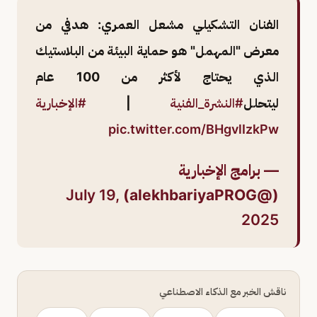
الفنان التشكيلي مشعل العمري: هدفي من
معرض "المهمل" هو حماية البيئة من البلاستيك
الذي يحتاج لأكثر من 100 عام
ليتحلل
#النشرة_الفنية
|
#الإخبارية
pic.twitter.com/BHgvlIzkPw
— برامج الإخبارية
July 19,
(@alekhbariyaPROG)
2025
ناقش الخبر مع الذكاء الاصطناعي