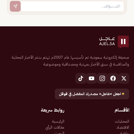
صحيفة إلكترونية سعودية تم تأسيسها عام 2007م تهتم بنشر الأخبار المحلية
والمنافسة في سبق الأخبار بمهنية ومصداقية وموضوعية
★
اجعل «عاجل» مصدرك المفضل في قوقل
الأقسام
روابط سريعة
المحليات
الرئيسية
الاقتصاد
مقالات الرأي
رياضة
البحث