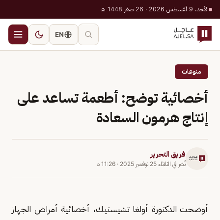
الأحد، 9 أغسطس 2026 · 26 صفر 1448 هـ
EN
منوعات
أخصائية توضح: أطعمة تساعد على
إنتاج هرمون السعادة
فريق التحرير
نُشر في
الثلاثاء 25 نوفمبر 2025
·
11:26 م
أوضحت الدكتورة أولغا تشيستيك، أخصائية أمراض الجهاز