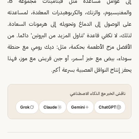
إلى عوامل مساعدة مثل فيتامينات مجموعة B،
والمغنيسيوم، والزنك، والكربوهيدرات المعقدة، لمساعدته
على الوصول إلى الدماغ وتحويله إلى هرمونات السعادة.
لذلك، لا تكفي قاعدة 'تناول المزيد من البروتين' دائما. من
الأفضل مزج الأطعمة بحكمة، مثل: ديك رومي مع حنطة
سوداء، بيض مع خبز أسمر، أو جبن قريش مع موز، فهذا
يحفز إنتاج النواقل العصبية بسرعة أكبر.
ناقش الخبر مع الذكاء الاصطناعي
Grok
Claude
Gemini
ChatGPT