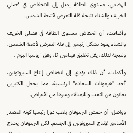
الهضمي، مستوى الطاقة يميل إلى الانخفاض في فصلي
الخريف والشتاء نتيجة قلة التعرض لأشعة الشمس.
وأضافت، أن انخفاض مستوى الطاقة في فصلي الخريف
والشتاء يعود بشكل رئيسي إلى قلة التعرض لأشعة الشمس.
ونتيجة لذلك، يقل تخليق فيتامين D، وفق "روسيا اليوم".
وأكملت، أن ذلك يؤدي إلى انخفاض إنتاج السيروتونين،
أحد "هرمونات السعادة" الرئيسية، مما يجعل الكثيرين
يعانون من التعب واللامبالاة وغيرها من الأعراض.
وواصل، أن حمض التربتوفان يلعب دورا رئيسيا كونه المصدر
الأساسي لإنتاج السيروتونين في الجسم. لكن التربتوفان يحتاج