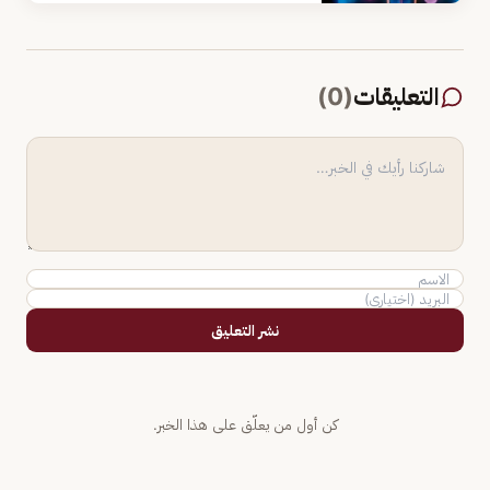
التعليقات
(
0
)
نشر التعليق
كن أول من يعلّق على هذا الخبر.