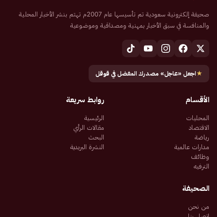
صحيفة إلكترونية سعودية تم تأسيسها عام 2007م تهتم بنشر الأخبار المحلية
والمنافسة في سبق الأخبار بمهنية ومصداقية وموضوعية
★
اجعل «عاجل» مصدرك المفضل في قوقل
الأقسام
روابط سريعة
المحليات
الرئيسية
الاقتصاد
مقالات الرأي
رياضة
البحث
مدارات عالمية
النشرة البريدية
وظائف
الترفيه
الصحيفة
من نحن
اتصل بنا