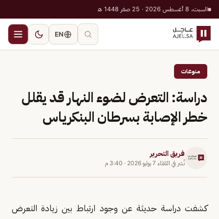
السبت، 8 أغسطس 2026 · 25 صفر 1448 هـ
EN
منوعات
دراسة: التعرض لضوء النهار قد يقلل
خطر الإصابة بسرطان البنكرياس
فريق التحرير
نُشر في
الثلاثاء 7 يوليو 2026
·
3:40 م
كشفت دراسة حديثة عن وجود ارتباط بين زيادة التعرض