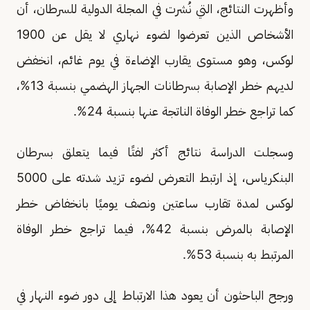
وأظهرت النتائج، التي نُشرت في المجلة الدولية للسرطان، أن
الأشخاص الذين تعرضوا لضوء نهاري لا يقل عن 1900
لوكس، وهو مستوى يقارب الإضاءة في يوم غائم، انخفض
لديهم خطر الإصابة بسرطانات الجهاز الهضمي بنسبة 13%،
كما تراجع خطر الوفاة الناتجة عنها بنسبة 24%.
وسجلت الدراسة نتائج أكثر لفتًا فيما يتعلق بسرطان
البنكرياس، إذ ارتبط التعرض لضوء تزيد شدته على 5000
لوكس لمدة تقارب ساعتين ونصف يوميًا بانخفاض خطر
الإصابة بالمرض بنسبة 42%، فيما تراجع خطر الوفاة
المرتبط به بنسبة 53%.
ورجح الباحثون أن يعود هذا الارتباط إلى دور ضوء النهار في