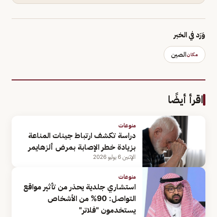
وَرَد في الخبر
الصين
مكان
اقرأ أيضًا
منوعات
دراسة تكشف ارتباط جينات المناعة
بزيادة خطر الإصابة بمرض ألزهايمر
الإثنين 6 يوليو 2026
منوعات
استشاري جلدية يحذر من تأثير مواقع
التواصل: 90% من الأشخاص
يستخدمون "فلاتر"