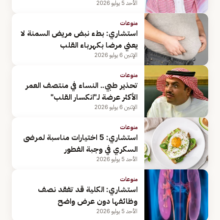
الأحد 5 يوليو 2026
منوعات
استشاري: بطء نبض مريض السمنة لا
يعني مرضا بكهرباء القلب
الإثنين 6 يوليو 2026
منوعات
تحذير طبي.. النساء في منتصف العمر
الأكثر عرضة لـ"انكسار القلب"
الإثنين 6 يوليو 2026
منوعات
استشاري: 5 اختيارات مناسبة لمرضى
السكري في وجبة الفطور
الأحد 5 يوليو 2026
منوعات
استشاري: الكلية قد تفقد نصف
وظائفها دون عرض واضح
الأحد 5 يوليو 2026