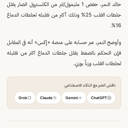
خالد النمر، خفض 1 مليمول/لتر من الكلسترول الضار يقلل
جلطات القلب 25% وذلك أكثر من تقليله لجلطات الدماغ
16%.
وأوضح النمر، عبر حسابه على منصة «إكس» أنه في المقابل
فإن التحكم بالضغط يقلل جلطات الدماغ اكثر من تقليله
لجلطات القلب وزناً بوزنٍ.
ناقش الخبر مع الذكاء الاصطناعي
Grok
Claude
Gemini
ChatGPT