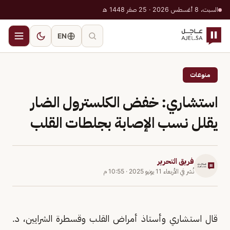
السبت، 8 أغسطس 2026 · 25 صفر 1448 هـ
EN
منوعات
استشاري: خفض الكلسترول الضار
يقلل نسب الإصابة بجلطات القلب
فريق التحرير
نُشر في
الأربعاء 11 يونيو 2025
·
10:55 م
قال استشاري وأستاذ أمراض القلب وقسطرة الشرايين، د.