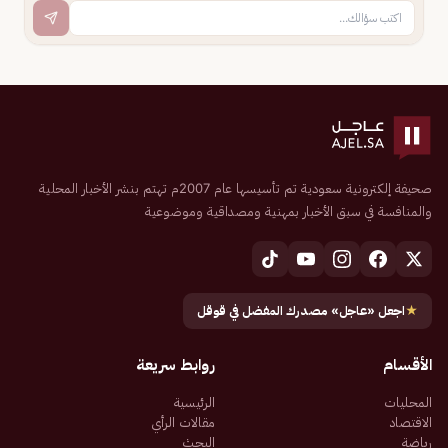
صحيفة إلكترونية سعودية تم تأسيسها عام 2007م تهتم بنشر الأخبار المحلية
والمنافسة في سبق الأخبار بمهنية ومصداقية وموضوعية
★
اجعل «عاجل» مصدرك المفضل في قوقل
الأقسام
روابط سريعة
المحليات
الرئيسية
الاقتصاد
مقالات الرأي
رياضة
البحث