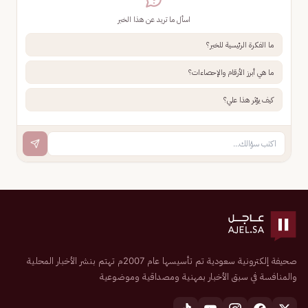
اسأل ما تريد عن هذا الخبر
ما الفكرة الرئيسية للخبر؟
ما هي أبرز الأرقام والإحصاءات؟
كيف يؤثر هذا علي؟
صحيفة إلكترونية سعودية تم تأسيسها عام 2007م تهتم بنشر الأخبار المحلية
والمنافسة في سبق الأخبار بمهنية ومصداقية وموضوعية