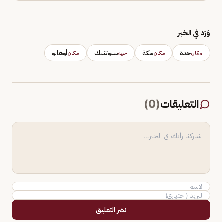
وَرَد في الخبر
جدة
مكة
سبوتنيك
أوهايو
مكان
مكان
جهة
مكان
التعليقات
(
0
)
نشر التعليق