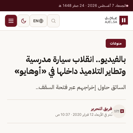
الجمعة، 7 أغسطس 2026 · 24 صفر 1448 هـ
EN
منوعات
بالفيديو.. انقلاب سيارة مدرسية
وتطاير التلاميذ داخلها في «أوهايو»
السائق حاول إخراجهم عبر فتحة السقف..
فريق التحرير
نُشر في
الأربعاء 12 فبراير 2020
·
10:37 ص