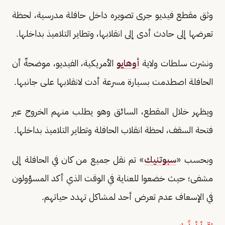
وثق مقطع فيديو جرى تصويره داخل حافلة مدرسية، لحظة
تعرضها إلى حادث أدى إلى انقلابها، وتطاير التلاميذ بداخلها.
ونشرت سلطات ولاية
أوهايو
الأمريكية، الفيديو، موضحةّ أن
الحافلة اصطدمت بسيارة مسرعة أدت لانقلابها على جانبها.
ويظهر خلال المقطع، السائق وهو يطلب منهم الخروج عبر
فتحة السقف، لحظة انقلاب الحافلة وتطاير التلاميذ بداخلها.
وبحسب «
سبوتنيك
» تم نقل جميع من كان في الحافلة إلى
مشفى؛ حيث خضعوا للعناية في الوقت الذي أكد المسؤولون
في الإسعاف عدم تعرض أحد لمشاكل تهدد حياتهم.