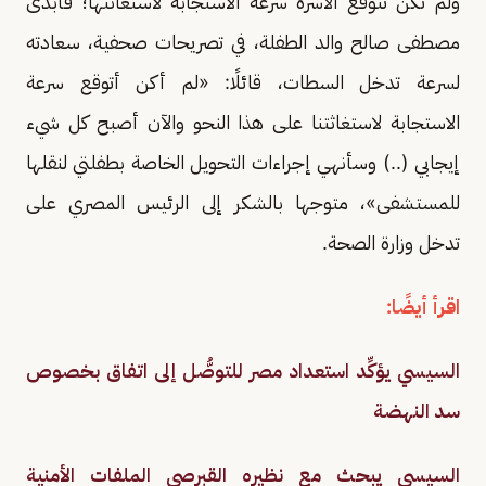
ولم تكن تتوقع الأسرة سرعة الاستجابة لاستغاثتها؛ فأبدى
مصطفى صالح والد الطفلة، في تصريحات صحفية، سعادته
لسرعة تدخل السطات، قائلًا: «لم أكن أتوقع سرعة
الاستجابة لاستغاثتنا على هذا النحو والآن أصبح كل شيء
إيجابي (..) وسأنهي إجراءات التحويل الخاصة بطفلتي لنقلها
للمستشفى»، متوجها بالشكر إلى الرئيس المصري على
تدخل وزارة الصحة.
اقرأ أيضًا:
السيسي يؤكِّد استعداد مصر للتوصُّل إلى اتفاق بخصوص
سد النهضة
السيسي يبحث مع نظيره القبرصي الملفات الأمنية