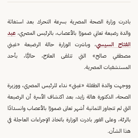
بادرت وزارة الصحة المصرية بسرعة التحرك بعد استغاثة
والدة رضيعة تعاني ضمورًا بالأعصاب، بالرئيس المصري،
عبد
الفتاح السيسي
، وباشرت الوزارة حالة الرضيعة «غيني
مصطفي صالح» التي تتلقى العلاج، حاليًّا، بأحد
المستشفيات المصرية.
ووجهت والدة الطفلة «غيني» نداء للرئيس المصري، ووزيرة
الصحة، الدكتورة هالة زايد، بعد اكتشاف الأسرة أن الرضيعة
التي لم تتجاوز الثمانية أشهر تعانى ضمورًا بالأعصاب وانسدادًا
بالرئة، وعلى الفور بادرت الوزارة باتخاذ الإجراءات العاجلة في
هذا الشأن.