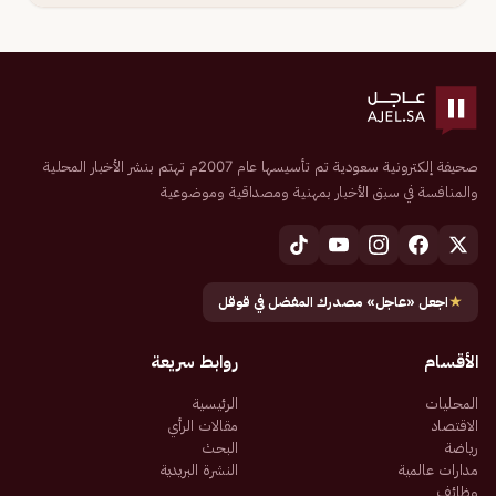
صحيفة إلكترونية سعودية تم تأسيسها عام 2007م تهتم بنشر الأخبار المحلية
والمنافسة في سبق الأخبار بمهنية ومصداقية وموضوعية
★
اجعل «عاجل» مصدرك المفضل في قوقل
الأقسام
روابط سريعة
المحليات
الرئيسية
الاقتصاد
مقالات الرأي
رياضة
البحث
مدارات عالمية
النشرة البريدية
وظائف