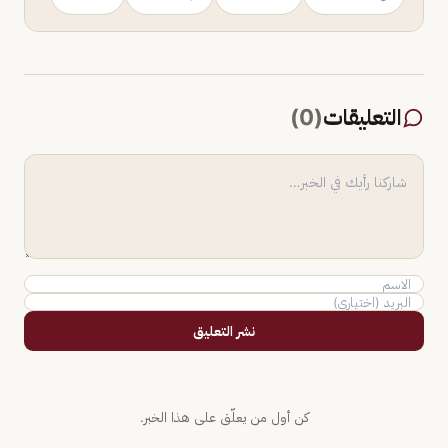
التعليقات
(
0
)
نشر التعليق
كن أول من يعلّق على هذا الخبر.