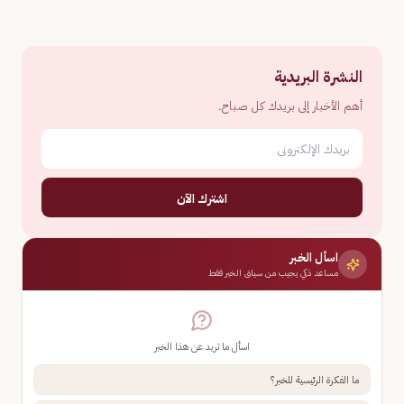
النشرة البريدية
أهم الأخبار إلى بريدك كل صباح.
اشترك الآن
اسأل الخبر
مساعد ذكي يجيب من سياق الخبر فقط
اسأل ما تريد عن هذا الخبر
ما الفكرة الرئيسية للخبر؟