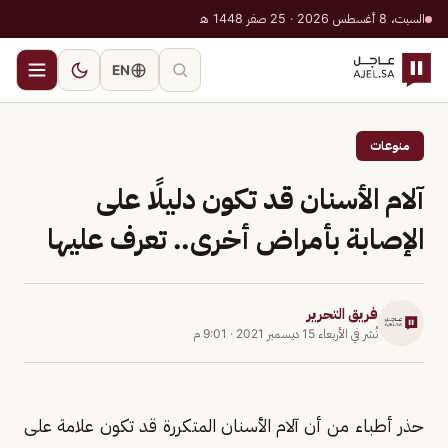
السبت، 8 أغسطس 2026 · 25 صفر 1448 هـ
EN
منوعات
آلام الأسنان قد تكون دليلًا على
الإصابة بأمراض أخرى.. تعرف عليها
فريق التحرير
نُشر في
الأربعاء 15 ديسمبر 2021
·
9:01 م
حذر أطباء من أن آلام الأسنان المتكررة قد تكون علامة على