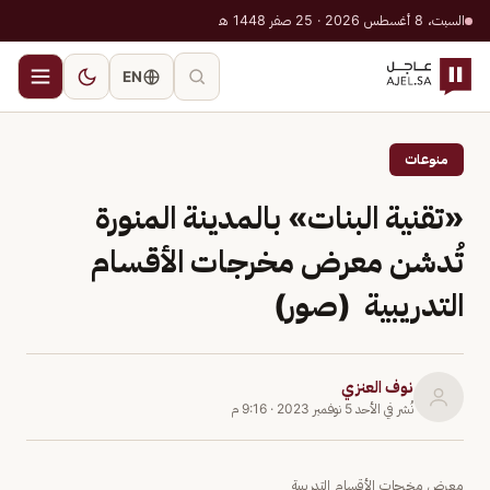
السبت، 8 أغسطس 2026 · 25 صفر 1448 هـ
EN
منوعات
«تقنية البنات» بالمدينة المنورة
تُدشن معرض مخرجات الأقسام
التدريبية (صور)
نوف العنزي
نُشر في
الأحد 5 نوفمبر 2023
·
9:16 م
معرض مخرجات الأقسام التدريبية