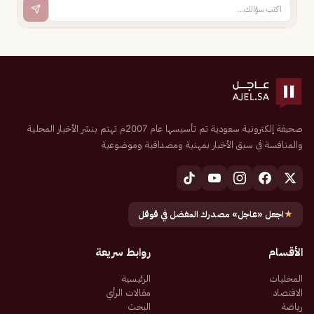
صحيفة إلكترونية سعودية تم تأسيسها عام 2007م تهتم بنشر الأخبار المحلية
والمنافسة في سبق الأخبار بمهنية ومصداقية وموضوعية
★
اجعل «عاجل» مصدرك المفضل في قوقل
الأقسام
روابط سريعة
المحليات
الرئيسية
الاقتصاد
مقالات الرأي
رياضة
البحث