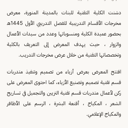
دشنت الكلية التقنية للبنات بالمدينة المنورة، معرض
مخرجات الأقسام التدريبية للفصل التدريبي الأول 1445هـ
بحضور عميدة الكلية ومنسوباتها وعدد من سيدات الأعمال
والزوار ، حيث يهدف المعرض إلى التعريف بالكلية
وتخصصاتها التقنية من خلال عرض مخرجات التدريب.
افتتح المعرض بعرض أزياء من تصميم وتنفيذ متدربات
قسم تقنية تصميم وتصنيع الأزياء، كما احتوى المعرض على
ركن لأعمال متدربات قسم تقنية التزيين والتجميل في تساريح
الشعر ، المكياج ، أقنعة البشرة ، الرسم على الأظافر
والمكياج الإعلامي.