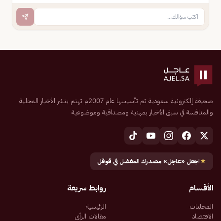
صحيفة إلكترونية سعودية تم تأسيسها عام 2007م تهتم بنشر الأخبار المحلية
والمنافسة في سبق الأخبار بمهنية ومصداقية وموضوعية
★
اجعل «عاجل» مصدرك المفضل في قوقل
الأقسام
روابط سريعة
المحليات
الرئيسية
الاقتصاد
مقالات الرأي