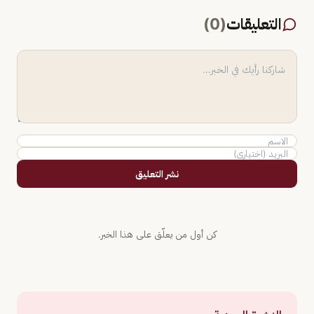
التعليقات
(
0
)
نشر التعليق
كن أول من يعلّق على هذا الخبر.