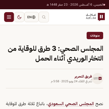
الخميس، 6 أغسطس 2026 · 23 صفر 1448 هـ
EN
منوعات
المجلس الصحي: 3 طرق للوقاية من
التخثر الوريدي أثناء الحمل
فريق التحرير
نُشر في
الثلاثاء 24 يونيو 2025
·
5:58 م
نصح
المجلس الصحي السعودي
، باتباع ثلاثة طرق للوقاية