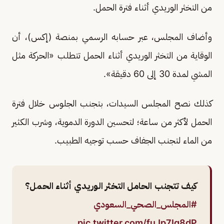
من التخثر الوريدي أثناء فترة الحمل.
وأضاف المجلس، عبر حسابه الرسمي بمنصة (إكس)، أن
الوقاية من التخثر الوريدي أثناء الحمل تتطلب «الحركة مثل
المشي لمدة 30 إلى 60 دقيقة».
كذلك نصح المجلس السيدات، بتجنب الجلوس خلال فترة
الحمل لأكثر من ساعة؛ لتحسين الدورة الدموية، وشرب الكثير
من الماء لتجنب الجفاف حسب توجيه الطبيب.
كيف تتجنب الحامل التخثر الوريدي أثناء الحمل؟
#المجلس_الصحي_السعودي
pic.twitter.com/fuJp7Iq8dP