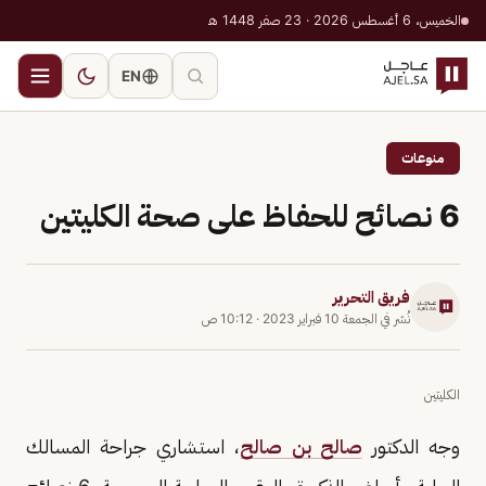
الخميس، 6 أغسطس 2026 · 23 صفر 1448 هـ
EN
منوعات
6 نصائح للحفاظ على صحة الكليتين
فريق التحرير
نُشر في
الجمعة 10 فبراير 2023
·
10:12 ص
الكليتين
وجه الدكتور
صالح بن صالح
، استشاري جراحة المسالك