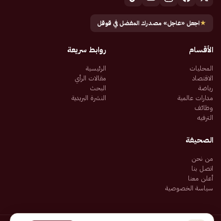
★
اجعل «عاجل» مصدرك المفضل في قوقل
الأقسام
روابط سريعة
المحليات
الرئيسية
الاقتصاد
مقالات الرأي
رياضة
البحث
مدارات عالمية
النشرة البريدية
وظائف
الترفيه
الصحيفة
من نحن
اتصل بنا
أعلن معنا
سياسة الخصوصية