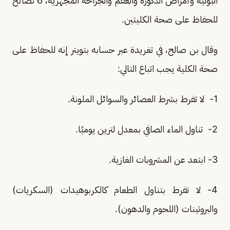
البولية وأمراض الذكورة والعقم والجراحة المجهرية، 6 نصائح
للحفاظ على صحة الكليتين.
وقال بن صالح، في تغريدة عبر حسابه بتويتر إنه للحفاظ على
صحة الكلية يجب اتباع التالي:
1- لا تفرط بشرط العصائر والسوائل الملونة.
2- تناول الماء الصافي بمعدل لترين يوميًا.
3- ابتعد عن المشروبات الغازية.
4- لا تفرط بتناول الطعام كالكربوهيدات (السكريات)
والبروتينات (اللحوم والدهون).