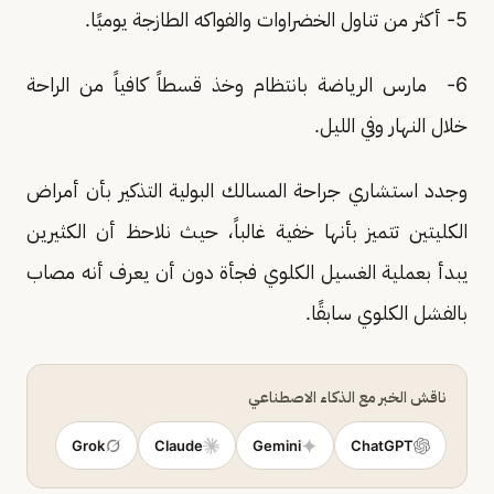
5- أكثر من تناول الخضراوات والفواكه الطازجة يوميًا.
6- مارس الرياضة بانتظام وخذ قسطاً كافياً من الراحة
خلال النهار وفي الليل.
وجدد استشاري جراحة المسالك البولية التذكير بأن أمراض
الكليتين تتميز بأنها خفية غالباً، حيث نلاحظ أن الكثيرين
يبدأ بعملية الغسيل الكلوي فجأة دون أن يعرف أنه مصاب
بالفشل الكلوي سابقًا.
ناقش الخبر مع الذكاء الاصطناعي
Grok
Claude
Gemini
ChatGPT