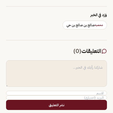
وَرَد في الخبر
صالح بن صالح بن حي
شخصية
التعليقات
(
0
)
نشر التعليق