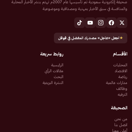
صحيفة إلكترونية سعودية تم تأسيسها عام 2007م تهتم بنشر الأخبار المحلية
والمنافسة في سبق الأخبار بمهنية ومصداقية وموضوعية
★
اجعل «عاجل» مصدرك المفضل في قوقل
الأقسام
روابط سريعة
المحليات
الرئيسية
الاقتصاد
مقالات الرأي
رياضة
البحث
مدارات عالمية
النشرة البريدية
وظائف
الترفيه
الصحيفة
من نحن
اتصل بنا
أعلن معنا