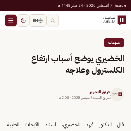
الجمعة، 7 أغسطس 2026 · 24 صفر 1448 هـ
EN
منوعات
الخضيري يوضح أسباب ارتفاع
الكلسترول وعلاجه
فريق التحرير
نُشر في
السبت 6 سبتمبر 2025
·
2:08 م
قال الدكتور فهد الخضيري، أستاذ الأبحاث الطبية