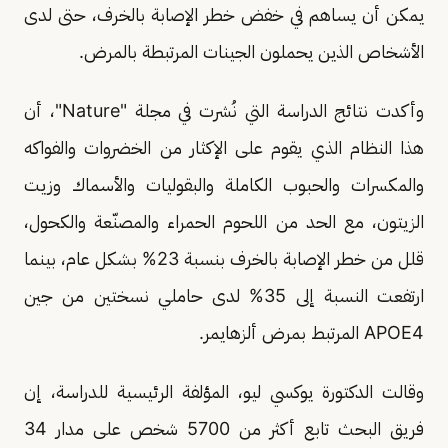
يمكن أن يساهم في خفض خطر الإصابة بالخرف، حتى لدى
الأشخاص الذين يحملون الجينات المرتبطة بالمرض.
وأكدت نتائج الدراسة التي نُشرت في مجلة "Nature"، أن
هذا النظام الذي يقوم على الإكثار من الخضروات والفواكه
والمكسرات والحبوب الكاملة والبقوليات والأسماك وزيت
الزيتون، مع الحد من اللحوم الحمراء والمصنّعة والكحول،
قلل من خطر الإصابة بالخرف بنسبة 23% بشكل عام، بينما
ارتفعت النسبة إلى 35% لدى حاملي نسختين من جين
APOE4 المرتبط بمرض ألزهايمر.
وقالت الدكتورة يوكسي ليو، المؤلفة الرئيسية للدراسة، إن
فريق البحث تابع أكثر من 5700 شخص على مدار 34