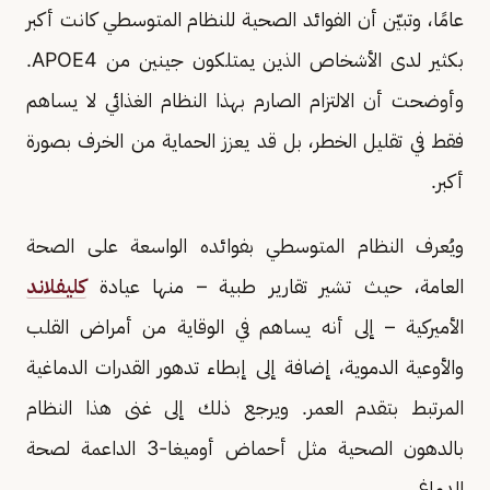
عامًا، وتبيّن أن الفوائد الصحية للنظام المتوسطي كانت أكبر
بكثير لدى الأشخاص الذين يمتلكون جينين من APOE4.
وأوضحت أن الالتزام الصارم بهذا النظام الغذائي لا يساهم
فقط في تقليل الخطر، بل قد يعزز الحماية من الخرف بصورة
أكبر.
ويُعرف النظام المتوسطي بفوائده الواسعة على الصحة
العامة، حيث تشير تقارير طبية – منها عيادة
كليفلاند
الأميركية – إلى أنه يساهم في الوقاية من أمراض القلب
والأوعية الدموية، إضافة إلى إبطاء تدهور القدرات الدماغية
المرتبط بتقدم العمر. ويرجع ذلك إلى غنى هذا النظام
بالدهون الصحية مثل أحماض أوميغا-3 الداعمة لصحة
الدماغ.