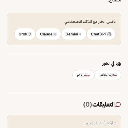
ناقش الخبر مع الذكاء الاصطناعي
Grok
Claude
Gemini
ChatGPT
وَرَد في الخبر
كليفلاند
نيتشر
مكان
جهة
التعليقات
(
0
)