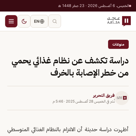
الخميس، 6 أغسطس 2026 · 23 صفر 1448 هـ
EN
منوعات
دراسة تكشف عن نظام غذائي يحمي
من خطر الإصابة بالخرف
فريق التحرير
نُشر في
الخميس 28 أغسطس 2025
·
5:46 م
أظهرت دراسة حديثة أن الالتزام بالنظام الغذائي المتوسطي