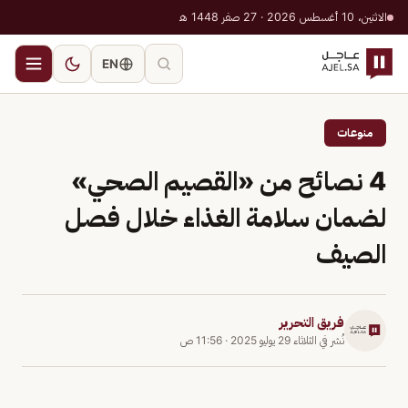
الاثنين، 10 أغسطس 2026 · 27 صفر 1448 هـ
EN
منوعات
4 نصائح من «القصيم الصحي»
لضمان سلامة الغذاء خلال فصل
الصيف
فريق التحرير
نُشر في
الثلاثاء 29 يوليو 2025
·
11:56 ص