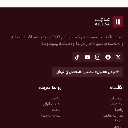
صحيفة إلكترونية سعودية تم تأسيسها عام 2007م تهتم بنشر الأخبار المحلية
والمنافسة في سبق الأخبار بمهنية ومصداقية وموضوعية
★
اجعل «عاجل» مصدرك المفضل في قوقل
الأقسام
روابط سريعة
المحليات
الرئيسية
الاقتصاد
مقالات الرأي
رياضة
البحث
مدارات عالمية
النشرة البريدية
وظائف
الترفيه