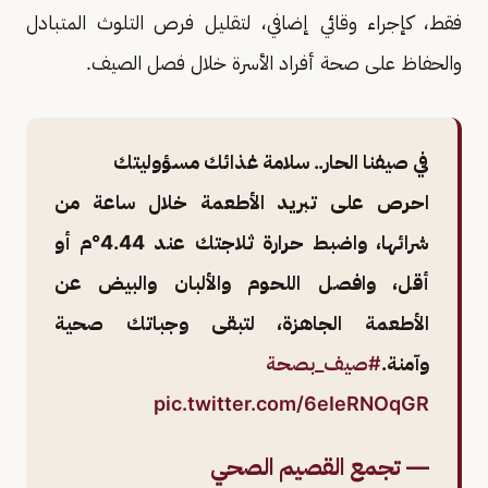
فقط، كإجراء وقائي إضافي، لتقليل فرص التلوث المتبادل
والحفاظ على صحة أفراد الأسرة خلال فصل الصيف.
في صيفنا الحار.. سلامة غذائك مسؤوليتك
احرص على تبريد الأطعمة خلال ساعة من
شرائها، واضبط حرارة ثلاجتك عند 4.44°م أو
أقل، وافصل اللحوم والألبان والبيض عن
الأطعمة الجاهزة، لتبقى وجباتك صحية
وآمنة.
#صيف_بصحة
pic.twitter.com/6eIeRNOqGR
— تجمع القصيم الصحي