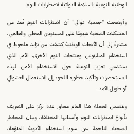
الوطنية للتوعية بالسلامة الدوائية لاضطرابات النوم.
وأوضحت "جمعية دوائي" أن اضطرابات النوم تُعد من
المشكلات الصحية شيوعًا على المستويين المحلي والعالمي،
مشيرةً إلى أن الأبحاث الوطنية كشفت عن تزايد ملحوظ في
استخدام الميلاتونين ومنتجات النوم الأخرى، الأمر الذي
يستدعي تعزيز التوعية حول الاستخدام الآمن لهذه
المستحضرات وتأكيد خطورة اللجوء إلى الاستعمال العشوائي
أو طويل الأمد.
وتتضمن الحملة هذا العام محاور عدة تركز على التعريف
بأنواع اضطرابات النوم وأسبابها المختلفة، وبيان المخاطر
الصحية الناجمة عن سوء استخدام الأدوية المنوّمة،