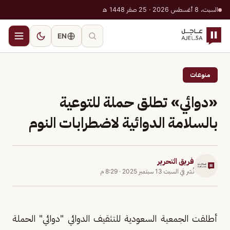
السبت، 8 أغسطس 2026 · 25 صفر 1448 هـ
EN
منوعات
«دوائي» تطلق حملة للتوعية
بالسلامة الدوائية لاضطرابات النوم
فريق التحرير
نُشر في
السبت 13 سبتمبر 2025
·
8:29 م
أطلقت الجمعية السعودية للتثقيف الدوائي "دوائي" الحملة