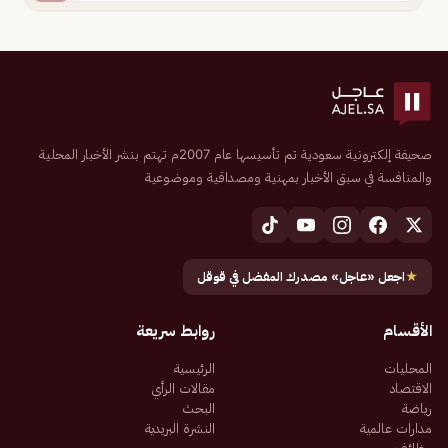
صحيفة إلكترونية سعودية تم تأسيسها عام 2007م تهتم بنشر الأخبار المحلية
والمنافسة في سبق الأخبار بمهنية ومصداقية وموضوعية
★
اجعل «عاجل» مصدرك المفضل في قوقل
الأقسام
روابط سريعة
المحليات
الرئيسية
الاقتصاد
مقالات الرأي
رياضة
البحث
مدارات عالمية
النشرة البريدية