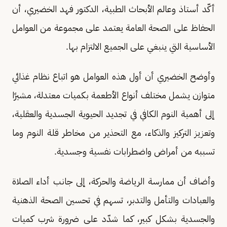
أكّد أستاذ وعالم الأبحاث الطبية، الدكتور فهد الخضيري، أن
الحفاظ على الصحة العامة يعتمد على مجموعة من العوامل
الأساسية التي ينبغي على الجميع الالتزام بها.
وأوضح الخضيري أن أول هذه العوامل هو اتباع نظام غذائي
متوازن يشمل مختلف أنواع الأطعمة بكميات معتدلة، مشيرًا
إلى أهمية النوم الكافي في تجديد الحيوية الجسدية والعقلية،
وتعزيز التركيز والذكاء، مع التحذير من مخاطر قلة النوم وما
تسببه من أمراض واضطرابات نفسية وجسدية.
وأضاف أن ممارسة الرياضة والحركة، إلى جانب أداء الصلاة
والعبادات والتأمل والتدبر، تسهم في تحسين الصحة الذهنية
والجسدية بشكل كبير، كما شدّد على ضرورة شرب كميات