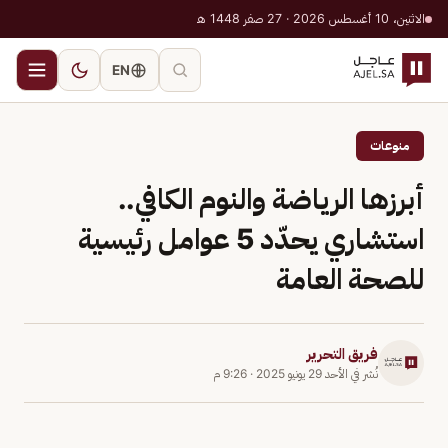
الاثنين، 10 أغسطس 2026 · 27 صفر 1448 هـ
EN
منوعات
أبرزها الرياضة والنوم الكافي..
استشاري يحدّد 5 عوامل رئيسية
للصحة العامة
فريق التحرير
نُشر في
الأحد 29 يونيو 2025
·
9:26 م