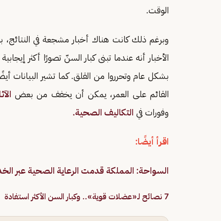
الوقت.
وبرغم ذلك كانت هناك أخبار مشجعة في النتائج، بع
الأخبار أنه عندما تبنى كبار السنّ تصورًا أكثر إيجا
بشكل عام وتحرروا من القلق. كما تشير البيانات أيض
القائم على العمر، يمكن أن يخفف من بعض
الآث
وفورات في
التكاليف الصحية.
اقرأ أيضًا:
السواحة: المملكة قدمت الرعاية الصحية عبر الخ
7 نصائح لـ«عضلات قوية».. وكبار السن الأكثر استفادة