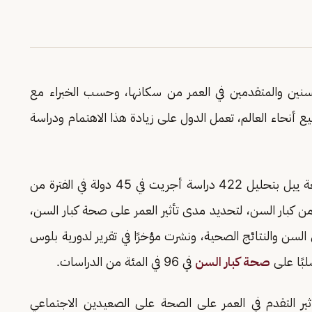
سنين والمتقدمين في العمر من سكانها، وحسب الخبراء مع
ع أنحاء العالم، تعمل الدول على زيادة هذا الاهتمام ودراسة
وخلال السعى في هذا الاتجاه، قام الباحثون في جامعة ييل بتحليل 422 دراسة أجريت في 45 دولة في الفترة من
ملايين من كبار السن، لتحديد مدى تأثير العمر على صحة كبار السن،
السن والنتائج الصحية، ونشرت مؤخرًا في تقرير لدورية بلوس
لبًا على
صحة كبار السن
في 96 في المئة من الدراسات.
تأثير التقدم في العمر على الصحة على الصعيدين الاجتماعي