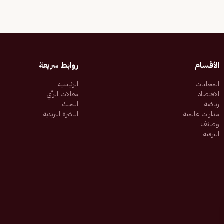
الأقسام
روابط سريعة
المحليات
الرئيسية
الاقتصاد
مقالات الرأي
رياضة
البحث
مدارات عالمية
النشرة البريدية
وظائف
الترفيه