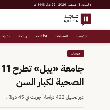
السبت، 8 أغسطس 2026 · 25 صفر 1448 هـ
الرئيسية
المحليات
الاقتصاد
رياضة
مدارات 
منوعات
ج
الصحية لكبار السن
عبر تحليل 422 دراسة أجريت في 45 دولة..