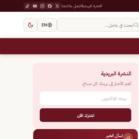
النشرة البريدية
اتصل بنا
تابعنا:
ابحث في عاجل…
EN
النشرة البريدية
أهم الأخبار إلى بريدك كل صباح.
اشترك الآن
اسأل الخبر