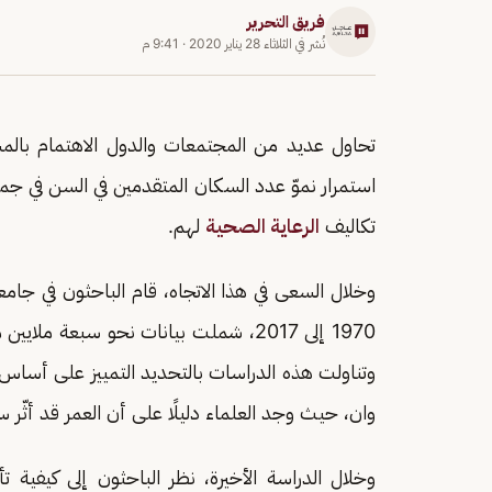
فريق التحرير
نُشر في
الثلاثاء 28 يناير 2020
·
9:41 م
تحاول عديد من المجتمعات والدول الاهتمام بالم
استمرار نموّ عدد السكان المتقدمين في السن في جمي
تكاليف
الرعاية الصحية
لهم.
1970 إلى 2017، شملت بيانات نحو سبعة 
وتناولت هذه الدراسات بالتحديد التمييز على أساس 
وان، حيث وجد العلماء دليلًا على أن العمر قد أثّر س
وخلال الدراسة الأخيرة، نظر الباحثون إلى كيفية 