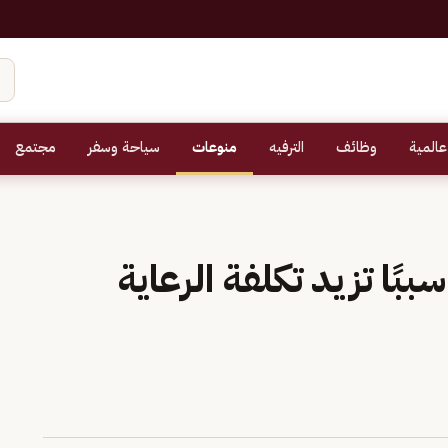
عالمية
وظائف
الترفيه
منوعات
سياحة وسفر
مجتمع
امعة «ييل» تطرح 11 سببًا تزيد تكلفة الرعاية