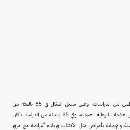
وهي التدابير التي تمّت ملاحظتها في الغالبية العظمى من الدراسات، وعلى سبيل المثال في 85 بالمئة من
الدراسات تم ربط المدى الزمني للعمر بالحصول على علاجات الرعاية الصحية، وفي 95 بالمئة من الدراسات كان
ية والإصابة بأمراض مثل الاكتئاب وزيادة أعراضه مع مرور