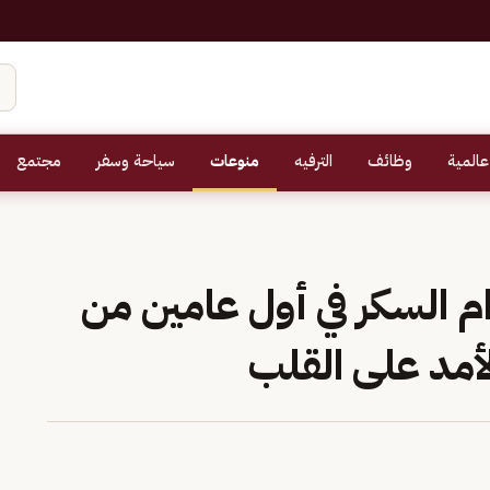
عالمية
وظائف
الترفيه
منوعات
سياحة وسفر
مجتمع
م السكر في أول عامين من
لأمد على القلب