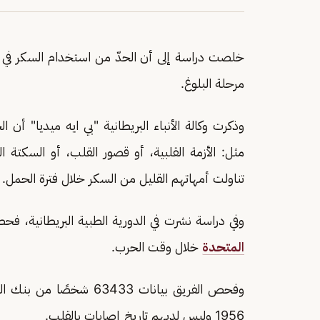
خلصت دراسة إلى أن الحدّ من استخدام السكر في أ
مرحلة البلوغ.
وذكرت وكالة الأنباء البريطانية "بي ايه ميديا" أن
مثل: الأزمة القلبية، أو قصور القلب، أو السكتة الد
تناولت أمهاتهم القليل من السكر خلال فترة الحمل.
وفي دراسة نشرت في الدورية الطبية البريطانية، ف
المتحدة
خلال وقت الحرب.
1956 وليس لديهم تاريخ إصابات بالقلب.