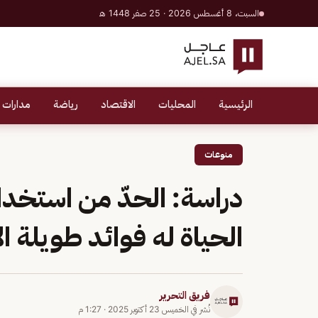
السبت، 8 أغسطس 2026 · 25 صفر 1448 هـ
الرئيسية
المحليات
الاقتصاد
رياضة
مدارات 
منوعات
دراسة: الحدّ من استخدا
الحياة له فوائد طويلة ا
فريق التحرير
نُشر في
الخميس 23 أكتوبر 2025
·
1:27 م