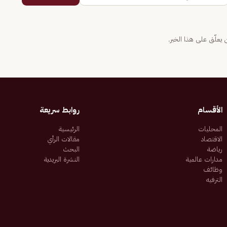
يعلّق على هذا الخبر.
الأقسام
روابط سريعة
المحليات
الرئيسية
الاقتصاد
مقالات الرأي
رياضة
البحث
مدارات عالمية
النشرة البريدية
وظائف
الترفيه