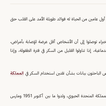
ول عامين من الحياة له فوائد طويلة الأمد على القلب حتى
 الخبراء توصلوا إلى أن الأشخاص أقل عرضة للإصابة بأمراض،
ماغية، إذا تناولوا القليل من السكر في فترة الطفولة، وإذا
حص الباحثون بيانات بشأن تقنين استخدام السكر في
المملكة
وفحص الفريق بيانات 63433 شخصًا من بنك المملكة المتحدة الحيوي، ولدوا ما بين أكتوبر 1951 ومارس