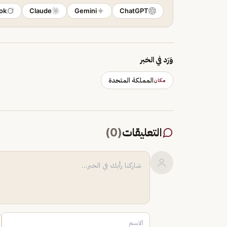
ok
Claude
Gemini
ChatGPT
وَرَد في الخبر
المملكة المتحدة
مكان
التعليقات
(
0
)