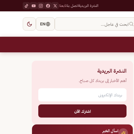
النشرة البريدية
اتصل بنا
تابعنا:
ابحث في عاجل…
EN
النشرة البريدية
أهم الأخبار إلى بريدك كل صباح.
اشترك الآن
اسأل الخبر