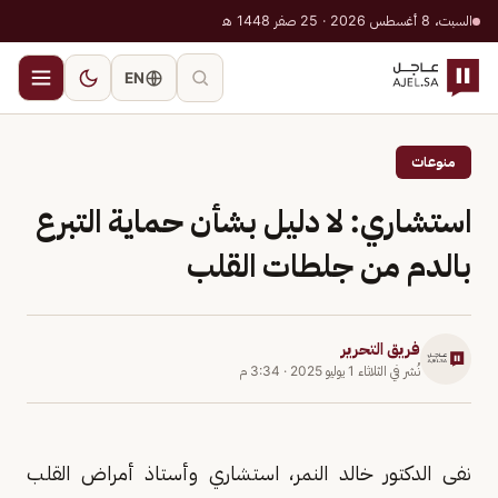
السبت، 8 أغسطس 2026 · 25 صفر 1448 هـ
EN
منوعات
استشاري: لا دليل بشأن حماية التبرع
بالدم من جلطات القلب
فريق التحرير
نُشر في
الثلاثاء 1 يوليو 2025
·
3:34 م
نفى الدكتور خالد النمر، استشاري وأستاذ أمراض القلب