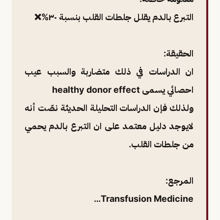
التبرع بالدم يقلل جلطات القلب بنسبة ٣٠%❌️
الحقيقة:
ان الدراسات في ذلك متضاربة والسبب عيب
احصائي يسمى healthy donor effect
ولذلك فإن الدراسات التحليلة الحديثة نصّت أنه
لايوجد دليل معتمد على ان التبرع بالدم يحمي
من جلطات القلب.
المرجع:
Transfusion Medicine…