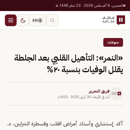
الخميس، 6 أغسطس 2026 · 23 صفر 1448 هـ
EN
منوعات
«النمر»: التأهيل القلبي بعد الجلطة
يقلل الوفيات بنسبة ٢٠%
فريق التحرير
نُشر في
الأربعاء 30 أبريل 2025
·
6:02 م
أكد إستشاري وأستاذ أمراض القلب وقسطرة الشرايين، د.