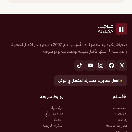
صحيفة إلكترونية سعودية تم تأسيسها عام 2007م تهتم بنشر الأخبار المحلية
والمنافسة في سبق الأخبار بمهنية ومصداقية وموضوعية
★
اجعل «عاجل» مصدرك المفضل في قوقل
الأقسام
روابط سريعة
المحليات
الرئيسية
الاقتصاد
مقالات الرأي
رياضة
البحث
مدارات عالمية
النشرة البريدية
وظائف