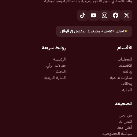
والمنافسة في سبق الأخبار بمهنية ومصداقية وموضوعية
★
اجعل «عاجل» مصدرك المفضل في قوقل
الأقسام
روابط سريعة
المحليات
الرئيسية
الاقتصاد
مقالات الرأي
رياضة
البحث
مدارات عالمية
النشرة البريدية
وظائف
الترفيه
الصحيفة
من نحن
اتصل بنا
أعلن معنا
سياسة الخصوصية