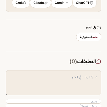
Grok
Claude
Gemini
ChatGPT
وَرَد في الخبر
السعودية
مكان
التعليقات
(
0
)