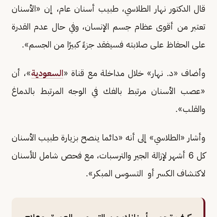
قال الدكتور نهار الطلاسي، طبيب أسنان عام، إن «الأسنان
تعتبر من أقوى عظام جسم الإنسان، وفي حال عدم القدرة
على الحفاظ على صلابته فسيفقد جزءً كبيرًا من الجسم».
وأضاف «د. نهار» خلال مداخلة مع قناة «
السعودية
»، أن
«عصب الأسنان مرتبط بالفك في الوجه المرتبط بالدماغ
والقلب».
وأشار «الطلاسي» إلى أنه «دائما ينصح بزيارة طبيب الأسنان
كل 6 أشهر لإزالة الجير والترسبات، مع فحص شامل للأسنان
لاكتشاف الكسر أو التسوس المبكر».