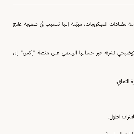
ة مضادات الميكروبات، مبيّنة إنها تتسبب في صعوبة علاج
ف توضيحي نشرته عبر حسابها الرسمي على منصة "إكس" إن
التعافي.
لفترات اطول.