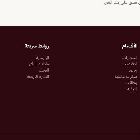
يعلّق على هذا الخبر.
الأقسام
روابط سريعة
المحليات
الرئيسية
الاقتصاد
مقالات الرأي
رياضة
البحث
مدارات عالمية
النشرة البريدية
وظائف
الترفيه