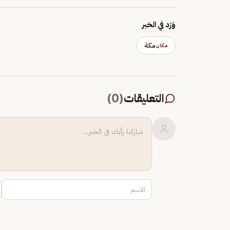
وَرَد في الخبر
مكة
مكان
التعليقات
(
0
)