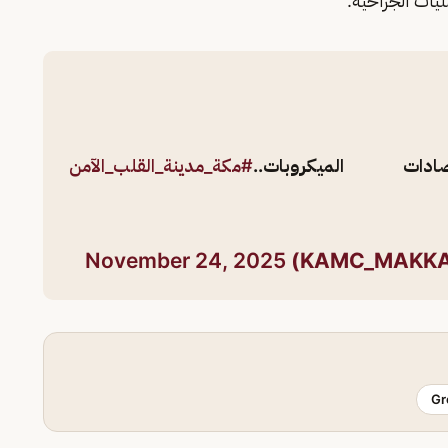
يات الجراحية.
 الميكروبات..
#مكة_مدينة_القلب_الآمن
November 24, 2025
Gr