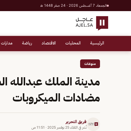
الجمعة، 7 أغسطس 2026 · 24 صفر 1448 هـ
الرئيسية
المحليات
الاقتصاد
رياضة
مدارات 
منوعات
مدينة الملك عبدالله ا
مضادات الميكروبات
فريق التحرير
نُشر في
الثلاثاء 25 نوفمبر 2025
·
11:51 ص