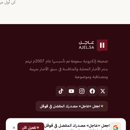
كن أول من 
صحيفة إلكترونية سعودية تم تأسيسها عام 2007م تهتم
بنشر الأخبار المحلية والمنافسة في سبق الأخبار بمهنية
ومصداقية وموضوعية
★
اجعل «عاجل» مصدرك المفضل في قوقل
اجعل «عاجل» مصدرك المفضل في قوقل
★
تفعيل الآن