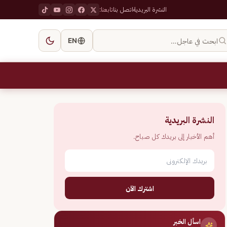
النشرة البريدية
اتصل بنا
تابعنا:
ابحث في عاجل…
EN
النشرة البريدية
أهم الأخبار إلى بريدك كل صباح.
اشترك الآن
اسأل الخبر