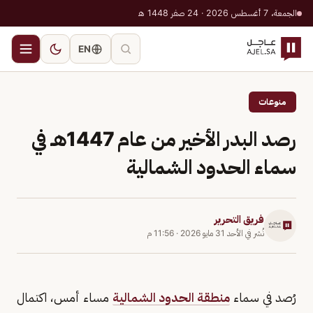
الجمعة، 7 أغسطس 2026 · 24 صفر 1448 هـ
EN
منوعات
رصد البدر الأخير من عام 1447هـ في
سماء الحدود الشمالية
فريق التحرير
نُشر في
الأحد 31 مايو 2026
·
11:56 م
رُصد في سماء
منطقة الحدود الشمالية
مساء أمس، اكتمال