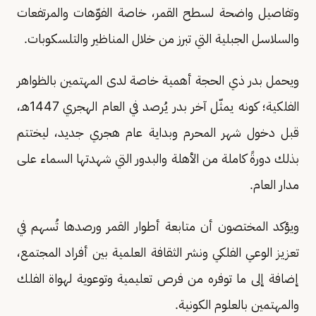
وتفاصيل واضحة لسطح القمر، خاصة الفوّهات والمرتفعات
والسلاسل الجبلية التي تبرز من خلال المناظير والتلسكوبات.
ويحمل بدر ذي الحجة أهمية خاصة لدى المهتمين بالظواهر
الفلكية؛ كونه يمثّل آخر بدر يُرصد في العام الهجري 1447هـ،
قبل دخول شهر المحرم وبداية عام هجري جديد، ليختتم
بذلك دورةً كاملة من الأهلة والبدور التي شهدتها السماء على
مدار العام.
ويؤكد المختصون أن متابعة أطوار القمر ورصدها تُسهم في
تعزيز الوعي الفلكي ونشر الثقافة العلمية بين أفراد المجتمع،
إضافة إلى ما توفره من فرص تعليمية وتوعوية لهواة الفلك
والمهتمين بالعلوم الكونية.