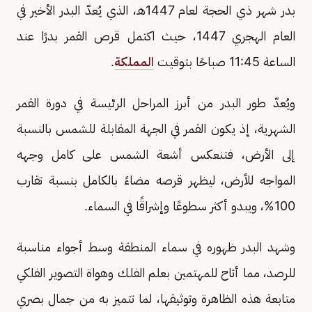
بدر شهر ذي الحجة لعام 1447هـ، الذي يُعدّ البدر الأخير في
العام الهجري 1447، حيث اكتمل قرص القمر بدرًا عند
الساعة 11:45 صباحًا بتوقيت
المملكة
.
ويُعدّ طور البدر من أبرز المراحل الرئيسة في دورة القمر
الشهرية، إذ يكون القمر في الجهة المقابلة للشمس بالنسبة
إلى الأرض، فتنعكس أشعة الشمس على كامل وجهه
المواجه للأرض، ليظهر قرصه مضاءً بالكامل بنسبة تقارب
100%، ويبدو أكثر سطوعًا وإشراقًا في السماء.
وشهد البدر ظهوره في سماء المنطقة وسط أجواء مناسبة
للرصد، مما أتاح للمهتمين بعلم الفلك وهواة التصوير الفلكي
متابعة هذه الظاهرة وتوثيقها، لما تتميز به من جمال بصري