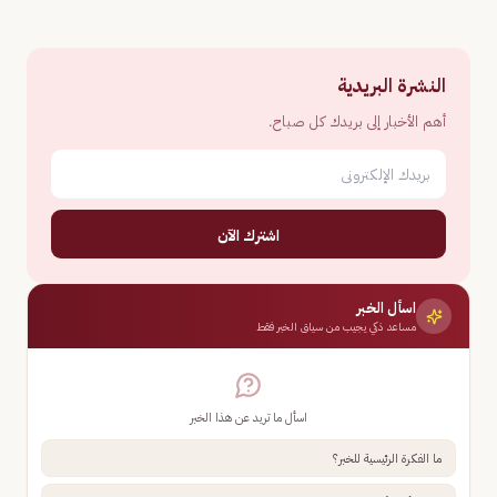
النشرة البريدية
أهم الأخبار إلى بريدك كل صباح.
اشترك الآن
اسأل الخبر
مساعد ذكي يجيب من سياق الخبر فقط
اسأل ما تريد عن هذا الخبر
ما الفكرة الرئيسية للخبر؟