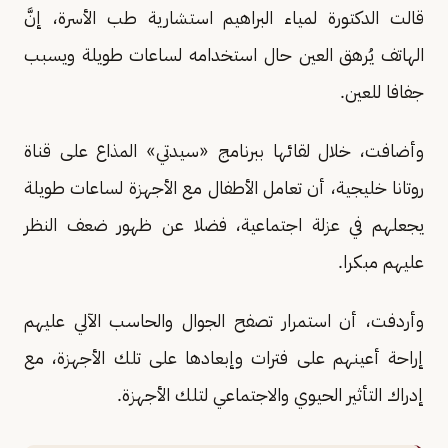
قالت الدكتورة لمياء البراهيم استشارية طب الأسرة، إنَّ
الهاتف يُرهق العين حال استخدامه لساعات طويلة ويسبب
جفافا للعين.
وأضافت، خلال لقائها ببرنامج «سيدتي» المذاع على قناة
روتانا خليجية، أن تعامل الأطفال مع الأجهزة لساعات طويلة
يجعلهم في عزلة اجتماعية، فضلا عن ظهور ضعف النظر
عليهم مبكرا.
وأردفت، أن استمرار تصفح الجوال والحاسب الآلي عليهم
إراحة أعينهم على فترات وإبعادها على تلك الأجهزة، مع
إدراك التأثير الحيوي والاجتماعي لتلك الأجهزة.