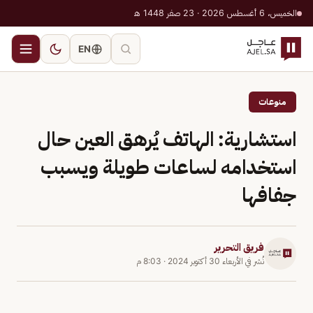
الخميس، 6 أغسطس 2026 · 23 صفر 1448 هـ
EN
منوعات
استشارية: الهاتف يُرهق العين حال
استخدامه لساعات طويلة ويسبب
جفافها
فريق التحرير
نُشر في
الأربعاء 30 أكتوبر 2024
·
8:03 م