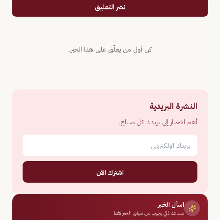
نشر التعليق
كن أول من يعلّق على هذا الخبر.
النشرة البريدية
أهم الأخبار إلى بريدك كل صباح.
اشترك الآن
اسأل الخبر
مساعد ذكي يجيب من سياق الخبر فقط