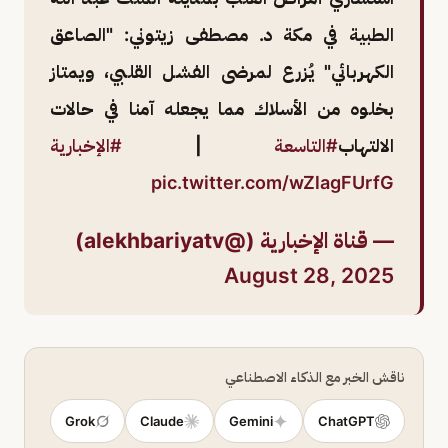
الطبية في مكة د. مصطفى زيتوني: "الصاعق
الكهربائي" يُزرع لمرضى الفشل القلبي، ويمتاز
بخلوه من الأسلاك مما يجعله آمنا في حالات
الالتهاب
#التاسعة
|
#الإخبارية
pic.twitter.com/wZlagFUrfG
— قناة الإخبارية (@alekhbariyatv)
August 28, 2025
ناقش الخبر مع الذكاء الاصطناعي
Grok
Claude
Gemini
ChatGPT