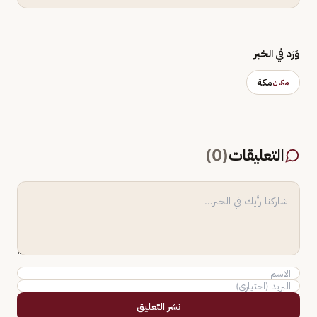
وَرَد في الخبر
مكة
مكان
التعليقات
(
0
)
نشر التعليق