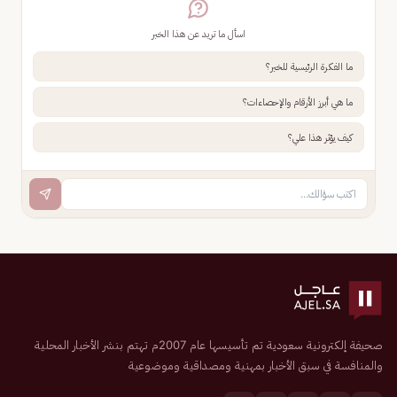
اسأل ما تريد عن هذا الخبر
ما الفكرة الرئيسية للخبر؟
ما هي أبرز الأرقام والإحصاءات؟
كيف يؤثر هذا علي؟
صحيفة إلكترونية سعودية تم تأسيسها عام 2007م تهتم بنشر الأخبار المحلية
والمنافسة في سبق الأخبار بمهنية ومصداقية وموضوعية