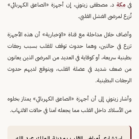
في
مكة
د. مصطفى زيتوني، إن أجهزة «الصاعق الكهربائي»
تُزرع لمرضى الفشل القلبي.
وأضاف خلال مداخلة مع قناة «الإخبارية» أن هذه الأجهزة
تزرع في حالتين، وهما حدوث توقف للقلب بسبب رجفات
بطينية سريعة، أو كوقاية في العديد من المرضى الذين يعانون
من ضعف شديد في عضلة القلب، ويتوقع لديهم حدوث
الرجفات البطينية.
وأشار زيتوني إلى أن أجهزة «الصاعق الكهربائي» يمتاز بخلوه
من الأسلاك داخل القلب مما يجعله آمنا في حالات الالتهاب.
استشاري أمراض القلب بمدينة الملك عبد الله