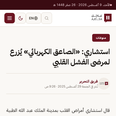
الأحد، 9 أغسطس 2026 · 26 صفر 1448 هـ
EN
منوعات
استشاري: «الصاعق الكهربائي» يُزرع
لمرضى الفشل القلبي
فريق التحرير
نُشر في
الجمعة 29 أغسطس 2025
·
9:26 ص
قال استشاري أمراض القلب بمدينة الملك عبد الله الطبية