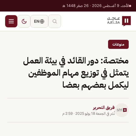
الأحد، 9 أغسطس 2026 · 26 صفر 1448 هـ
EN
منوعات
مختصة: دور القائد في بيئة العمل
يتمثل في توزيع مهام الموظفين
ليكمل بعضهم بعضا
فريق التحرير
نُشر في
الجمعة 18 يوليو 2025
·
2:59 م