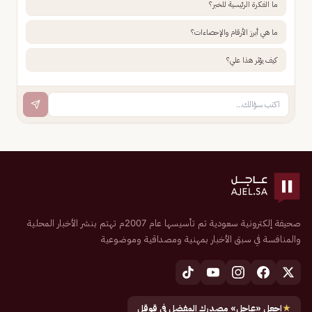
ما الفكرة الرئيسية للخبر؟
ما هي أبرز الأرقام والإحصاءات؟
كيف يؤثر هذا علي؟
صحيفة إلكترونية سعودية تم تأسيسها عام 2007م تهتم بنشر الأخبار المحلية
والمنافسة في سبق الأخبار بمهنية ومصداقية وموضوعية
★
اجعل «عاجل» مصدرك المفضل في قوقل