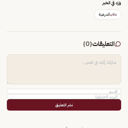
وَرَد في الخبر
الدرعية
مكان
التعليقات
(
0
)
نشر التعليق