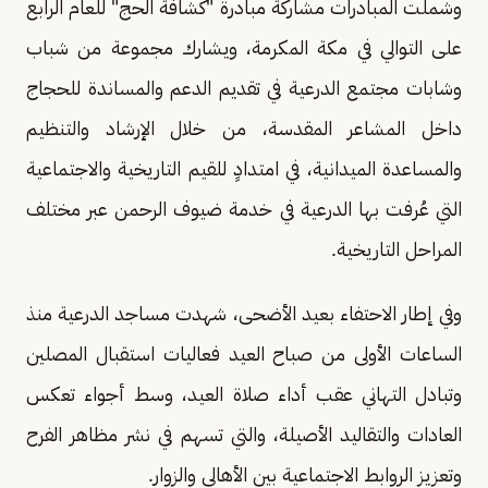
وشملت المبادرات مشاركة مبادرة "كشافة الحج" للعام الرابع
على التوالي في مكة المكرمة، ويشارك مجموعة من شباب
وشابات مجتمع الدرعية في تقديم الدعم والمساندة للحجاج
داخل المشاعر المقدسة، من خلال الإرشاد والتنظيم
والمساعدة الميدانية، في امتدادٍ للقيم التاريخية والاجتماعية
التي عُرفت بها الدرعية في خدمة ضيوف الرحمن عبر مختلف
المراحل التاريخية.
وفي إطار الاحتفاء بعيد الأضحى، شهدت مساجد الدرعية منذ
الساعات الأولى من صباح العيد فعاليات استقبال المصلين
وتبادل التهاني عقب أداء صلاة العيد، وسط أجواء تعكس
العادات والتقاليد الأصيلة، والتي تسهم في نشر مظاهر الفرح
وتعزيز الروابط الاجتماعية بين الأهالي والزوار.