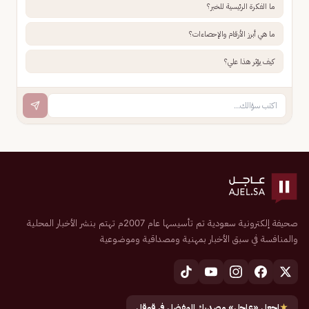
ما الفكرة الرئيسية للخبر؟
ما هي أبرز الأرقام والإحصاءات؟
كيف يؤثر هذا علي؟
صحيفة إلكترونية سعودية تم تأسيسها عام 2007م تهتم بنشر الأخبار المحلية
والمنافسة في سبق الأخبار بمهنية ومصداقية وموضوعية
★
اجعل «عاجل» مصدرك المفضل في قوقل