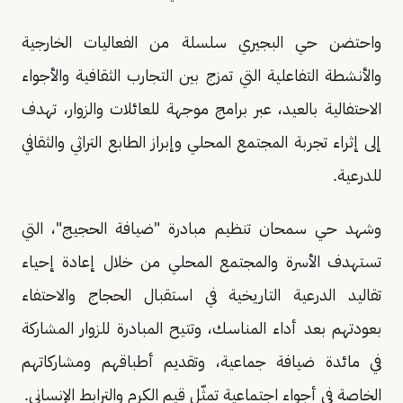
واحتضن حي البجيري سلسلة من الفعاليات الخارجية
والأنشطة التفاعلية التي تمزج بين التجارب الثقافية والأجواء
الاحتفالية بالعيد، عبر برامج موجهة للعائلات والزوار، تهدف
إلى إثراء تجربة المجتمع المحلي وإبراز الطابع التراثي والثقافي
للدرعية.
وشهد حي سمحان تنظيم مبادرة "ضيافة الحجيج"، التي
تستهدف الأسرة والمجتمع المحلي من خلال إعادة إحياء
تقاليد الدرعية التاريخية في استقبال الحجاج والاحتفاء
بعودتهم بعد أداء المناسك، وتتيح المبادرة للزوار المشاركة
في مائدة ضيافة جماعية، وتقديم أطباقهم ومشاركاتهم
الخاصة في أجواء اجتماعية تمثّل قيم الكرم والترابط الإنساني.