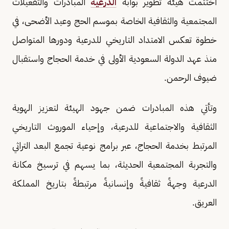
اختتمت هيئة تطوير بوابة
الدرعية
المبادرات والتفعيلات
المجتمعية والثقافية الخاصة بموسم الحج وعيد الأضحى، في
خطوة تعكس الامتداد التاريخي للدرعية ودورها المتواصل
منذ عهد الدولة السعودية الأولى في خدمة الحجاج واستقبال
ضيوف الرحمن.
وتأتي هذه المبادرات ضمن جهود الهيئة لتعزيز الهوية
الثقافية والاجتماعية للدرعية، وإحياء الموروث التاريخي
المرتبط بخدمة الحجاج، عبر برامج نوعية تجمع البعد التراثي
والتجربة المجتمعية الحديثة، بما يسهم في ترسيخ مكانة
الدرعية وجهةً ثقافيةً وإنسانيةً مرتبطةً بتاريخ المملكة
العريق.