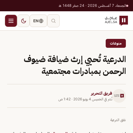
الجمعة، 7 أغسطس 2026 · 24 صفر 1448 هـ
EN
منوعات
الدرعية تُحيي إرث ضيافة ضيوف
الرحمن بمبادرات مجتمعية
فريق التحرير
نُشر في
الخميس 4 يونيو 2026
·
1:42 ص
نفق الدرعية