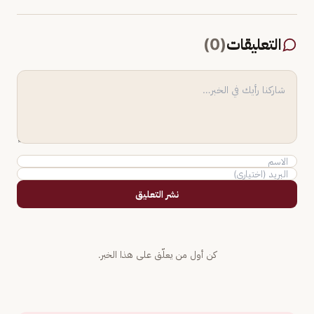
التعليقات
(
0
)
نشر التعليق
كن أول من يعلّق على هذا الخبر.