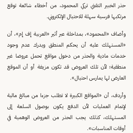
حذر الخبير التقني تركي المحمود، من أخطاء شائعة توقع
مرتكبها فرسية سهلة للاحتيال الإلكتروني.
وأضاف «المحمود»، بمداخلة عبر أثير «العربية إف إم»، أن
«المستهلك عليه أن يحكم المنطق ويدرك عدم وجود
خدمات مادية والحذر من دخول مواقع تحمل عروضا غير
منطقية؛ لأن تلك العروض قد تكون مزيفة أو أن الموقع
العارض لها يمارس احتيال».
وأردف، أن «المواقع الكبيرة لا تطلب جزءا من مبالغ مالية
لإتمام العمليات لأن الدفع يكون بوصول السلعة إلى
المستهلك، كذلك يجب الحذر من العروض الوهمية في
أوقات المناسبات».