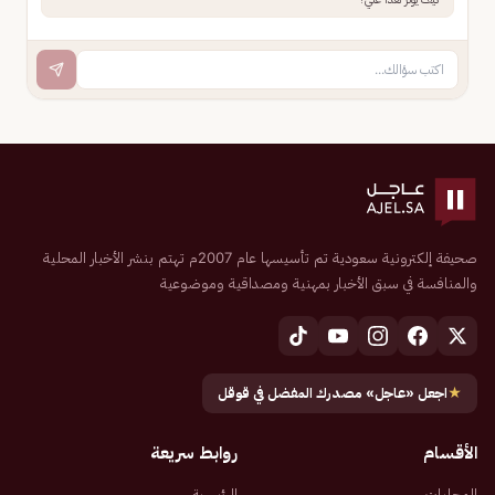
صحيفة إلكترونية سعودية تم تأسيسها عام 2007م تهتم بنشر الأخبار المحلية
والمنافسة في سبق الأخبار بمهنية ومصداقية وموضوعية
★
اجعل «عاجل» مصدرك المفضل في قوقل
الأقسام
روابط سريعة
المحليات
الرئيسية