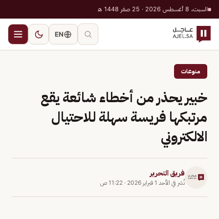
السبت، 8 أغسطس 2026 · 25 صفر 1448 هـ
EN
منوعات
خبير يحذر من أخطاء شائعة يقع
مرتبكها فريسة سهلة للاحتيال
الالكتروني
فريق التحرير
نُشر في
الأحد 1 فبراير 2026
·
11:22 ص