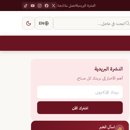
النشرة البريدية
اتصل بنا
تابعنا:
ابحث في عاجل…
EN
النشرة البريدية
أهم الأخبار إلى بريدك كل صباح.
اشترك الآن
اسأل الخبر