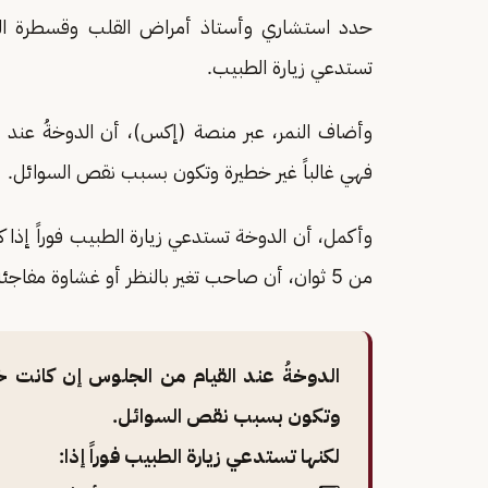
حدد استشاري وأستاذ أمراض القلب وقسطرة الشرا
تستدعي زيارة الطبيب.
وأضاف النمر، عبر منصة (إكس)، أن الدوخةُ عند ال
فهي غالباً غير خطيرة وتكون بسبب نقص السوائل.
وأكمل، أن الدوخة تستدعي زيارة الطبيب فوراً إذا ك
من 5 ثوان، أن صاحب تغير بالنظر أو غشاوة مفاجئة، أو ترافقت مع ألم في الصدر أو ضيق في التنفس.
الدوخةُ عند القيام من الجلوس إن كانت خفي
وتكون بسبب نقص السوائل.
لكنها تستدعي زيارة الطبيب فوراً إذا: