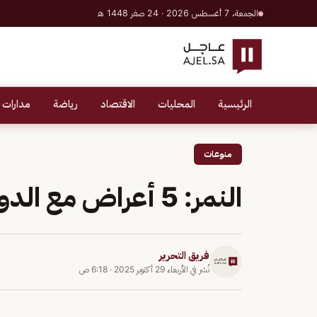
الجمعة، 7 أغسطس 2026 · 24 صفر 1448 هـ
الرئيسية
المحليات
الاقتصاد
رياضة
مدارات 
منوعات
النمر: 5 أعراض مع الدوخة تستدعي زيارة الطيب
فريق التحرير
نُشر في
الأربعاء 29 أكتوبر 2025
·
6:18 ص